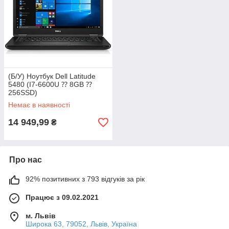
(Б/У) Ноутбук Dell Latitude
5480 (I7-6600U ⁇ 8GB ⁇
256SSD)
Немає в наявності
14 949,99
₴
Про нас
92% позитивних з 793 відгуків за рік
Працює з 09.02.2021
м. Львів
Широка 63, 79052, Львів, Україна