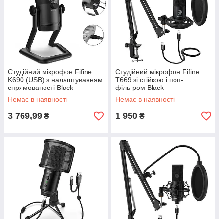
Студійний мікрофон Fifine
Студійний мікрофон Fifine
K690 (USB) з налаштуванням
T669 зі стійкою і поп-
спрямованості Black
фільтром Black
Немає в наявності
Немає в наявності
3 769,99
1 950
₴
₴