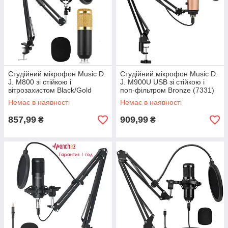
Студійний мікрофон Music D.
Студійний мікрофон Music D.
J. M800 зі стійкою і
J. M900U USB зі стійкою і
вітрозахистом Black/Gold
поп-фільтром Bronze (7331)
(5006)
Немає в наявності
Немає в наявності
857,99
909,99
₴
₴