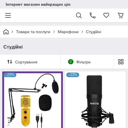
Інтернет магазин найкращих цін
Товари та послуги
Мікрофони
Студійні
Студійні
Сортування
0
Фільтри
–23%
–23%