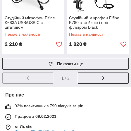
Студійний мікрофон Fifine
Студійний мікрофон Fifine
K683A USB/USB C c
K780 зі стійкою і поп-
штативом
фільтром Black
Немає в наявності
Немає в наявності
2 210
1 820
₴
₴
Показати ще
1
/ 2
Про нас
92% позитивних з 790 відгуків за рік
Працює з 09.02.2021
м. Львів