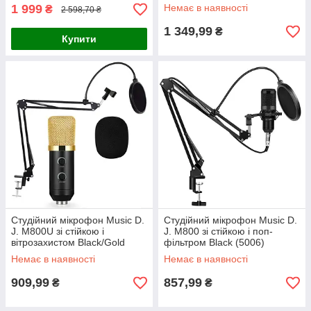
1 999
Немає в наявності
₴
2 598,70 ₴
1 349,99
₴
Купити
Студійний мікрофон Music D.
Студійний мікрофон Music D.
J. M800U зі стійкою і
J. M800 зі стійкою і поп-
вітрозахистом Black/Gold
фільтром Black (5006)
Немає в наявності
Немає в наявності
909,99
857,99
₴
₴