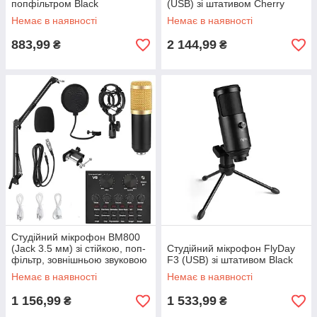
попфільтром Black
(USB) зі штативом Cherry
Немає в наявності
Немає в наявності
883,99
2 144,99
₴
₴
Студійний мікрофон BM800
(Jack 3.5 мм) зі стійкою, поп-
Студійний мікрофон FlyDay
фільтр, зовнішньою звуковою
F3 (USB) зі штативом Black
картою Black/Gold
Немає в наявності
Немає в наявності
1 156,99
1 533,99
₴
₴