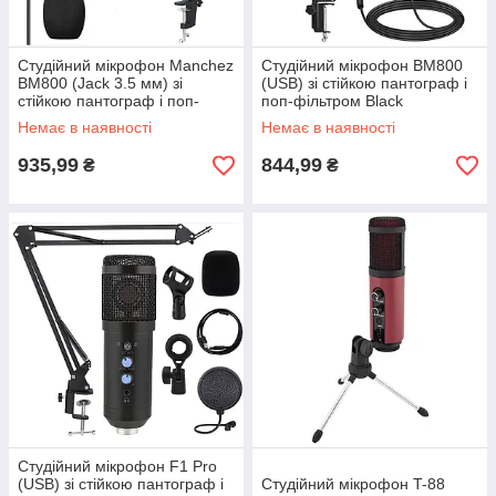
Студійний мікрофон Manchez
Студійний мікрофон BM800
BM800 (Jack 3.5 мм) зі
(USB) зі стійкою пантограф і
стійкою пантограф і поп-
поп-фільтром Black
фільтром Black
Немає в наявності
Немає в наявності
935,99
844,99
₴
₴
Студійний мікрофон F1 Pro
(USB) зі стійкою пантограф і
Студійний мікрофон T-88