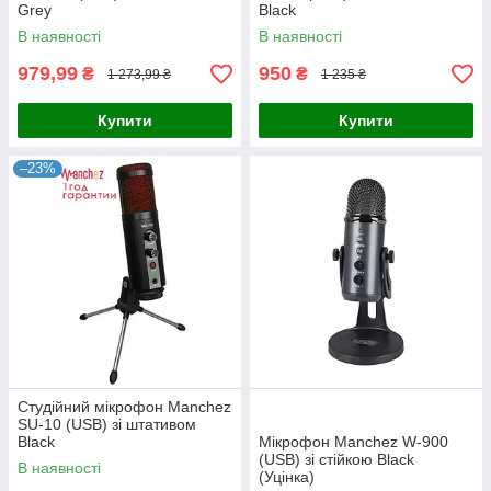
Grey
Black
В наявності
В наявності
979,99
950
₴
₴
1 273,99 ₴
1 235 ₴
Купити
Купити
–23%
Студійний мікрофон Manchez
SU-10 (USB) зі штативом
Black
Мікрофон Manchez W-900
(USB) зі стійкою Black
В наявності
(Уцінка)