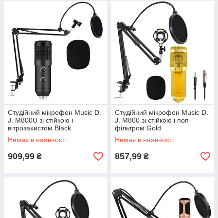
Студійний мікрофон Music D.
Студійний мікрофон Music D.
J. M800U зі стійкою і
J. M800 зі стійкою і поп-
вітрозахистом Black
фільтром Gold
Немає в наявності
Немає в наявності
909,99
857,99
₴
₴