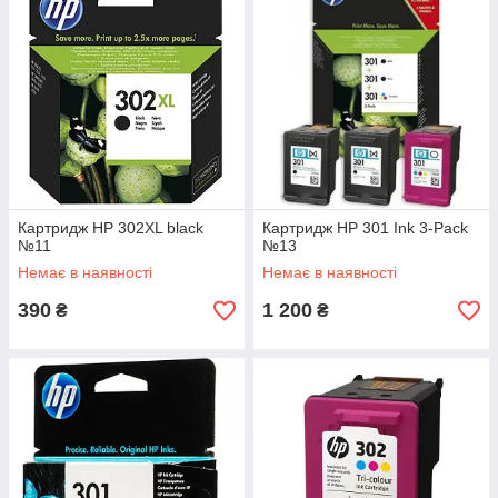
Картридж HP 302XL black
Картридж HP 301 Ink 3-Pack
№11
№13
Немає в наявності
Немає в наявності
390
1 200
₴
₴