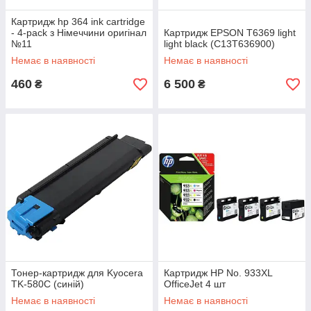
Картридж hp 364 ink cartridge
- 4-pack з Німеччини оригінал
Картридж EPSON T6369 light
№11
light black (C13T636900)
Немає в наявності
Немає в наявності
460
6 500
₴
₴
Тонер-картридж для Kyocera
Картридж HP No. 933XL
TK-580C (синій)
OfficeJet 4 шт
Немає в наявності
Немає в наявності