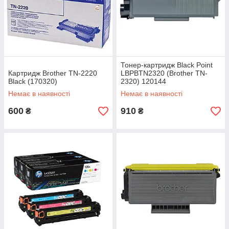
Тонер-картридж Black Point
Картридж Brother TN-2220
LBPBTN2320 (Brother TN-
Black (170320)
2320) 120144
Немає в наявності
Немає в наявності
600
910
₴
₴