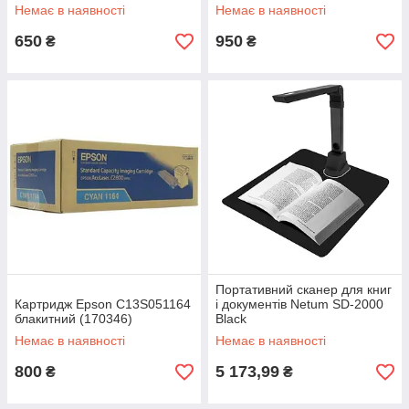
блакитний)
Немає в наявності
Немає в наявності
650
950
₴
₴
Портативний сканер для книг
Картридж Epson C13S051164
і документів Netum SD-2000
блакитний (170346)
Black
Немає в наявності
Немає в наявності
800
5 173,99
₴
₴