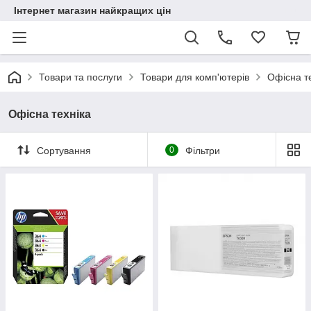
Інтернет магазин найкращих цін
Товари та послуги
Товари для комп'ютерів
Офісна т
Офісна техніка
Сортування
0
Фільтри