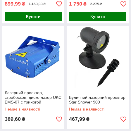
899,99
1 750
₴
₴
1 169,99 ₴
2 275 ₴
Купити
Купити
Лазерний проектор,
стробоскоп, диско лазер UKC
Вуличний лазерний проектор
EMS-07 c триногой
Star Shower 909
Немає в наявності
Немає в наявності
389,60
467,99
₴
₴