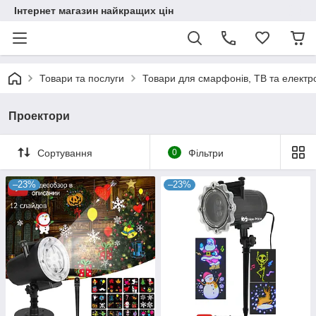
Інтернет магазин найкращих цін
Товари та послуги
Товари для смарфонів, ТВ та електр
Проектори
Сортування
0
Фільтри
–23%
–23%