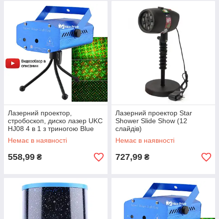
Лазерний проектор,
Лазерний проектор Star
стробоскоп, диско лазер UKC
Shower Slide Show (12
HJ08 4 в 1 з триногою Blue
слайдів)
(4053)
Немає в наявності
Немає в наявності
558,99
727,99
₴
₴