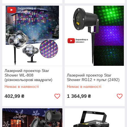
Лазерний проектор Star
Shower WL-808
Лазерний проектор Star
(різнокольорові квадрати)
Shower RG12 + пульт (2492)
(6736)
Немає в наявності
Немає в наявності
402,99
1 364,99
₴
₴