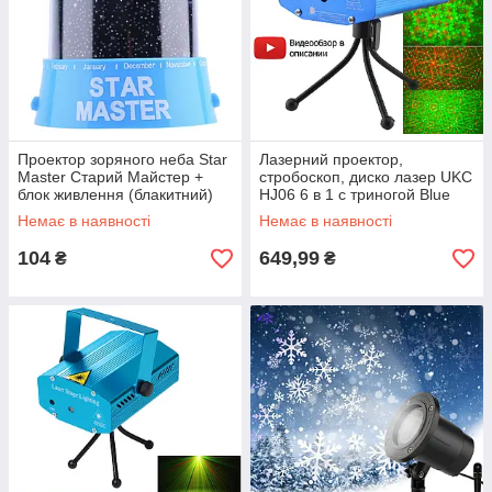
Проектор зоряного неба Star
Лазерний проектор,
Master Старий Майстер +
стробоскоп, диско лазер UKC
блок живлення (блакитний)
HJ06 6 в 1 c триногой Blue
(4054)
Немає в наявності
Немає в наявності
104
649,99
₴
₴