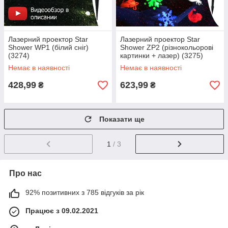
Лазерний проектор Star
Лазерний проектор Star
Shower WP1 (білий сніг)
Shower ZP2 (різнокольорові
(3274)
картинки + лазер) (3275)
Немає в наявності
Немає в наявності
428,99
623,99
₴
₴
Показати ще
1
/ 3
Про нас
92% позитивних з 785 відгуків за рік
Працює з 09.02.2021