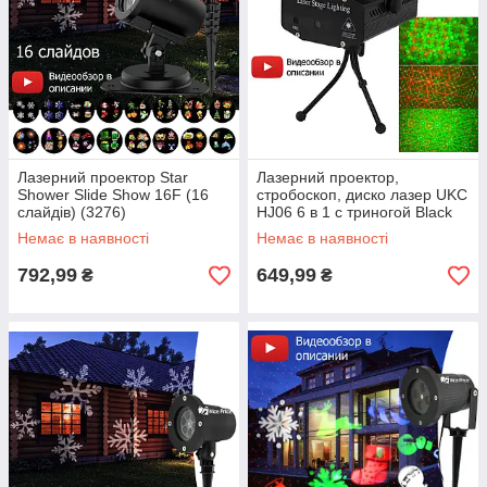
Лазерний проектор Star
Лазерний проектор,
Shower Slide Show 16F (16
стробоскоп, диско лазер UKC
слайдів) (3276)
HJ06 6 в 1 c триногой Black
(4054)
Немає в наявності
Немає в наявності
792,99
649,99
₴
₴