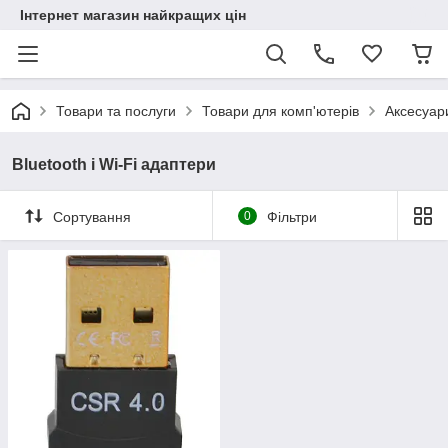
Інтернет магазин найкращих цін
Товари та послуги
Товари для комп'ютерів
Аксесуари
Bluetooth і Wi-Fi адаптери
Сортування
0
Фільтри