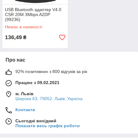
USB Bluetooth адаптер V4.0
CSR 20M 3Mbps A2DP
(99236)
Немає в наявності
136,49
₴
Про нас
92% позитивних з 800 відгуків за рік
Працює з 09.02.2021
м. Львів
Широка 63, 79052, Львів, Україна
Контакти
Сьогодні вихідний
Показати весь графік роботи