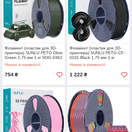
Філамент (пластик для 3D-
Філамент (пластик для 3D-
принтера) SUNLU PETG Olive
принтера) SUNLU PETG-CF-
Green 1,75 мм 1 кг SOG-0362
0101 Black 1,75 мм 1 кг
Немає в наявності
Немає в наявності
754
1 222
₴
₴