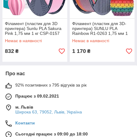
Філамент (пластик для 3D
Філамент (пластик для 3D-
принтера) Sunlu PLA Sakura
принтера) SUNLU PLA
Pink 1,75 мм 1 кг CSP-0157
Rainbow R1-0263 1,75 мм 1
кг
Немає в наявності
Немає в наявності
832
1 170
₴
₴
Про нас
92% позитивних з 795 відгуків за рік
Працює з 09.02.2021
м. Львів
Широка 63, 79052, Львів, Україна
Контакти
Сьогодні працює з 09:00 до 18:00