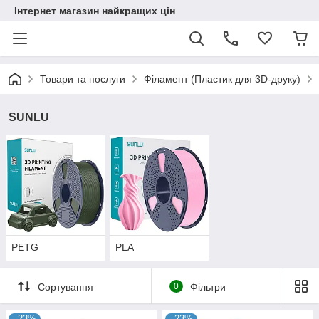
Інтернет магазин найкращих цін
Товари та послуги
Філамент (Пластик для 3D-друку)
SUNLU
PETG
PLA
Сортування
0
Фільтри
–23%
–23%