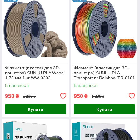
Філамент (пластик для 3D-
Філамент (пластик для 3D-
принтера) SUNLU PLA Wood
принтера) SUNLU PLA
1,75 мм 1 кг WW-0202
Transparent Rainbow TR-0101
1,75 мм 1 кг
В наявності
В наявності
950
950
₴
₴
1 235 ₴
1 235 ₴
Купити
Купити