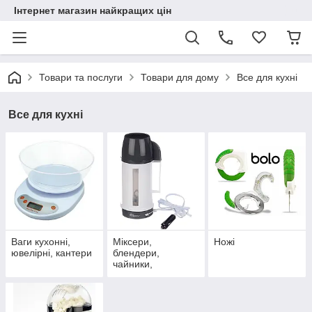
Інтернет магазин найкращих цін
Товари та послуги
Товари для дому
Все для кухні
Все для кухні
Ваги кухонні,
Міксери,
Ножі
ювелірні, кантери
блендери,
чайники,
кавомолки