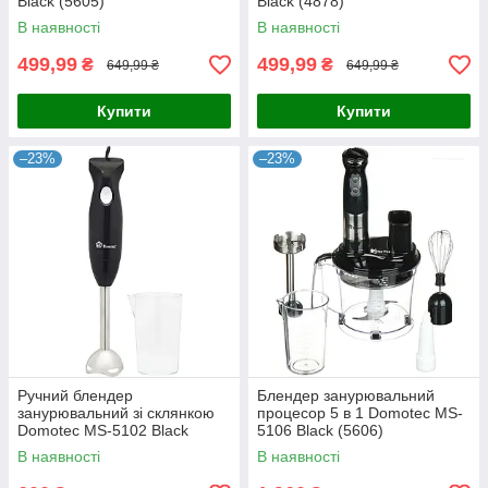
Black (5605)
Black (4878)
В наявності
В наявності
499,99
499,99
₴
₴
649,99 ₴
649,99 ₴
Купити
Купити
–23%
–23%
Ручний блендер
Блендер занурювальний
занурювальний зі склянкою
процесор 5 в 1 Domotec MS-
Domotec MS-5102 Black
5106 Black (5606)
(5604)
В наявності
В наявності