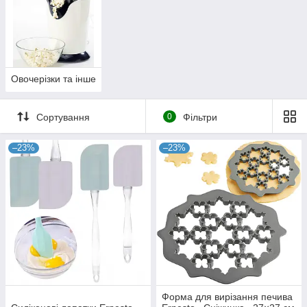
Овочерізки та інше
Сортування
0
Фільтри
–23%
–23%
Форма для вирізання печива