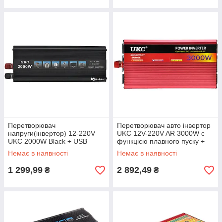
Перетворювач
Перетворювач авто інвертор
напруги(інвертор) 12-220V
UKC 12V-220V AR 3000W c
UKC 2000W Black + USB
функцією плавного пуску +
USB (3053)
Немає в наявності
Немає в наявності
1 299,99
2 892,49
₴
₴