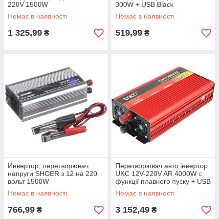
220V 1500W
300W + USB Black
Немає в наявності
Немає в наявності
1 325,99
519,99
₴
₴
Инвертор, перетворювач
Перетворювач авто інвертор
напруги SHOER з 12 на 220
UKC 12V-220V AR 4000W c
вольт 1500W
функції плавного пуску + USB
(3054)
Немає в наявності
Немає в наявності
766,99
3 152,49
₴
₴