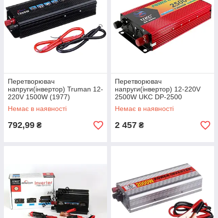
Перетворювач
Перетворювач
напруги(інвертор) Truman 12-
напруги(інвертор) 12-220V
220V 1500W (1977)
2500W UKC DP-2500
Немає в наявності
Немає в наявності
792,99
2 457
₴
₴