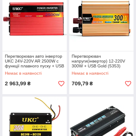
Перетворювач авто інвертор
Перетворювач
UKC 24V-220V AR 2500W c
напруги(інвертор) 12-220V
функції плавного пуску + USB
300W + USB Gold (5353)
(4820)
Немає в наявності
Немає в наявності
2 963,99
709,79
₴
₴