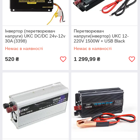
Інвертор (перетворювач
Перетворювач
напруги) UKC DC/DC 24v-12v
напруги(інвертор) UKC 12-
30A (3398)
220V 1500W + USB Black
Немає в наявності
Немає в наявності
520
1 299,99
₴
₴