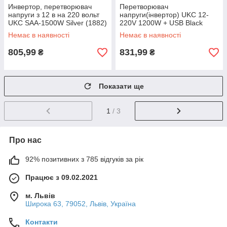
Инвертор, перетворювач
Перетворювач
напруги з 12 в на 220 вольт
напруги(інвертор) UKC 12-
UKC SAA-1500W Silver (1882)
220V 1200W + USB Black
(1881)
Немає в наявності
Немає в наявності
805,99
831,99
₴
₴
Показати ще
1
/ 3
Про нас
92% позитивних з 785 відгуків за рік
Працює з 09.02.2021
м. Львів
Широка 63, 79052, Львів, Україна
Контакти