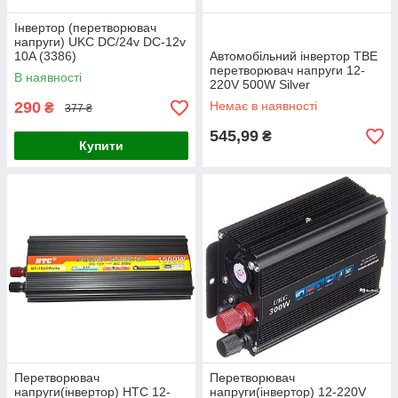
Інвертор (перетворювач
напруги) UKC DC/24v DC-12v
10A (3386)
Автомобільний інвертор TBE
перетворювач напруги 12-
В наявності
220V 500W Silver
290
Немає в наявності
₴
377 ₴
545,99
₴
Купити
Перетворювач
Перетворювач
напруги(інвертор) HTC 12-
напруги(інвертор) 12-220V