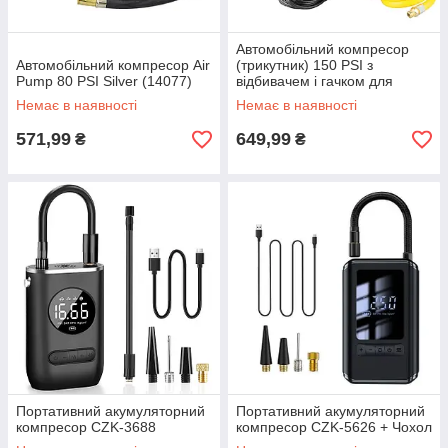
Автомобільний компресор
Автомобільний компресор Air
(трикутник) 150 PSI з
Pump 80 PSI Silver (14077)
відбивачем і гачком для
підвішування (90512)
Немає в наявності
Немає в наявності
571,99
649,99
₴
₴
Портативний акумуляторний
Портативний акумуляторний
компресор CZK-3688
компресор CZK-5626 + Чохол