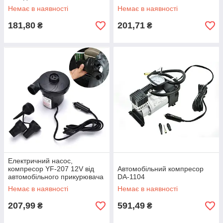
Немає в наявності
Немає в наявності
181,80
201,71
₴
₴
Електричний насос,
компресор YF-207 12V від
Автомобільний компресор
автомобільного прикурювача
DA-1104
Немає в наявності
Немає в наявності
207,99
591,49
₴
₴