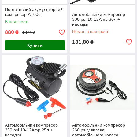
Портативний акумуляторний
компресор AI-006
Автомобільний компресор
300 psi 10-12Amp 30л +
В наявності
насадки
880
Немає в наявності
₴
1 144 ₴
181,80
₴
Купити
Автомобільний компресор
Автомобільний компресор
250 psi 10-12Amp 25л +
260 psi у вигляді
насадки
автомобільного колеса