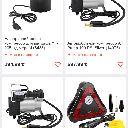
Електричний насос,
компресор для матраців YF-
Автомобільний компресор Air
205 від мережі (3438)
Pump 100 PSI Silver (14075)
Немає в наявності
Немає в наявності
194,99
597,99
₴
₴