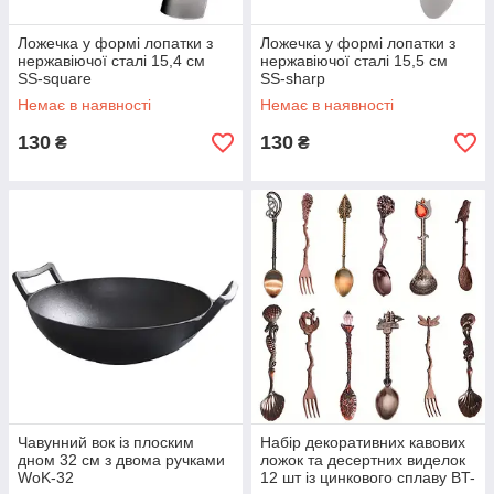
Ложечка у формі лопатки з
Ложечка у формі лопатки з
нержавіючої сталі 15,4 см
нержавіючої сталі 15,5 см
SS-square
SS-sharp
Немає в наявності
Немає в наявності
130
130
₴
₴
Чавунний вок із плоским
Набір декоративних кавових
дном 32 см з двома ручками
ложок та десертних виделок
WoK-32
12 шт із цинкового сплаву BT-