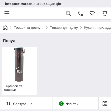
Інтернет магазин найкращих цін
Товари та послуги
Товари для дому
Кухонні прилад
Посуд
Термоси та
пляшки
Сортування
0
Фільтри