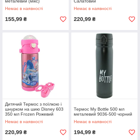
металевий (мікс)
Салатовий
Немає в наявності
Немає в наявності
155,99
220,99
₴
₴
Дитячий Термос з поїлкою і
шнурком на шию Disney 603
Термос My Bottle 500 мл
350 мл Frozen Рожевий
металевий 9036-500 чорний
Немає в наявності
Немає в наявності
220,99
194,99
₴
₴