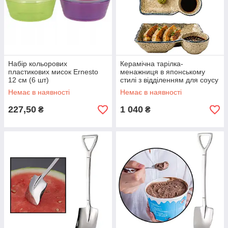
Набір кольорових
Керамічна тарілка-
пластикових мисок Ernesto
менажниця в японському
12 см (6 шт)
стилі з відділенням для соусу
JB-18 Fish
Немає в наявності
Немає в наявності
227,50
1 040
₴
₴