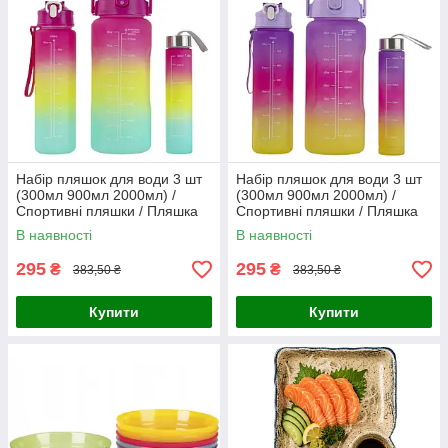
Набір пляшок для води 3 шт
Набір пляшок для води 3 шт
(300мл 900мл 2000мл) /
(300мл 900мл 2000мл) /
Спортивні пляшки / Пляшка
Спортивні пляшки / Пляшка
для води Magenta (9045)
для води Purple (9045)
В наявності
В наявності
295
295
₴
₴
383,50 ₴
383,50 ₴
Купити
Купити