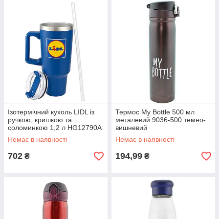
Ізотермічний кухоль LIDL із
Термос My Bottle 500 мл
ручкою, кришкою та
металевий 9036-500 темно-
соломинкою 1,2 л HG12790A
вишневий
Blue
Немає в наявності
Немає в наявності
702
194,99
₴
₴