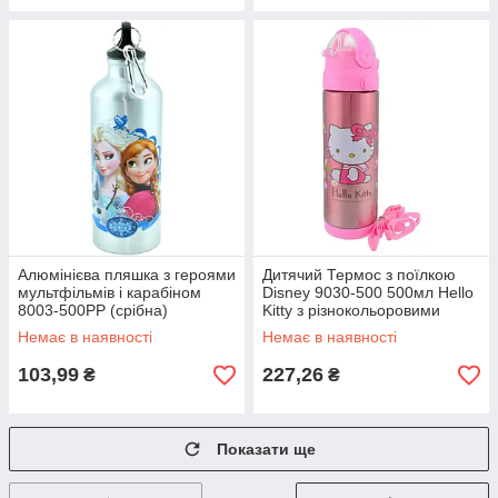
Алюмінієва пляшка з героями
Дитячий Термос з поїлкою
мультфільмів і карабіном
Disney 9030-500 500мл Hello
8003-500PP (срібна)
Kitty з різнокольоровими
квітами
Немає в наявності
Немає в наявності
103,99
227,26
₴
₴
Показати ще