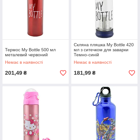
Скляна пляшка My Bottle 420
Термос My Bottle 500 мл
мл з ситечком для заварки
металевий червоний
Темно-синій
Немає в наявності
Немає в наявності
201,49
181,99
₴
₴