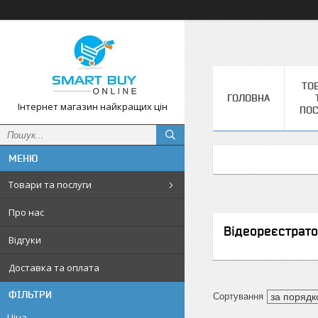
ТО
ГОЛОВНА
Інтернет магазин найкращих цін
ПОС
Товари та послуги
Про нас
Відеореєстрат
Відгуки
Доставка та оплата
ФІЛЬТРИ
Ціна