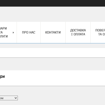
ВАРИ
ДОСТАВКА
ПОВЕ
ТА
ПРО НАС
КОНТАКТИ
І ОПЛАТА
ТА 
ЛУГИ
ори