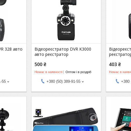
VR 328 авто
Відеореєстратор DVR K3000
Відеореєс
авто реєстратор
реєстрато
500 ₴
403 ₴
Немає в наявності
Оптом і в роздріб
Немає в наявн
1-55
+380 (50) 389-91-55
+380 