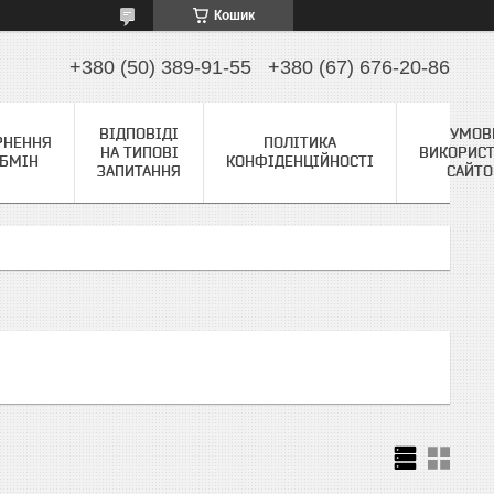
Кошик
+380 (50) 389-91-55
+380 (67) 676-20-86
ВІДПОВІДІ
УМОВ
РНЕННЯ
ПОЛІТИКА
НА ТИПОВІ
ВИКОРИС
ОБМІН
КОНФІДЕНЦІЙНОСТІ
ЗАПИТАННЯ
САЙТ