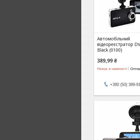
Автомобільний
відеореєстратор D
Black (0100)
389,99 ₴
Немає в наявності
Оптом
+380 (50) 389-9