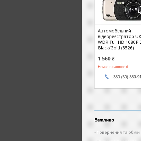
Автомобільний
відеореєстратор U
WDR Full HD 1080P 
Black/Gold (5526)
1 560 ₴
Немає в наявності
+380 (50) 389-9
Важливо
Повернення та обмін