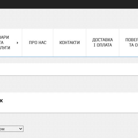
ВАРИ
ДОСТАВКА
ПОВЕ
ТА
ПРО НАС
КОНТАКТИ
І ОПЛАТА
ТА 
ЛУГИ
к