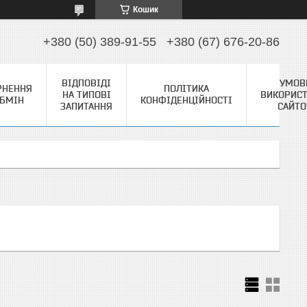
Кошик
+380 (50) 389-91-55
+380 (67) 676-20-86
ВІДПОВІДІ
УМОВ
РНЕННЯ
ПОЛІТИКА
НА ТИПОВІ
ВИКОРИС
ОБМІН
КОНФІДЕНЦІЙНОСТІ
ЗАПИТАННЯ
САЙТ