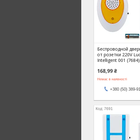
Беспроводной двер
от розетки 220V Lu
Intelligent 001 (7684)
168,99 ₴
Немає в наявності
+380 (50) 389-9
7691