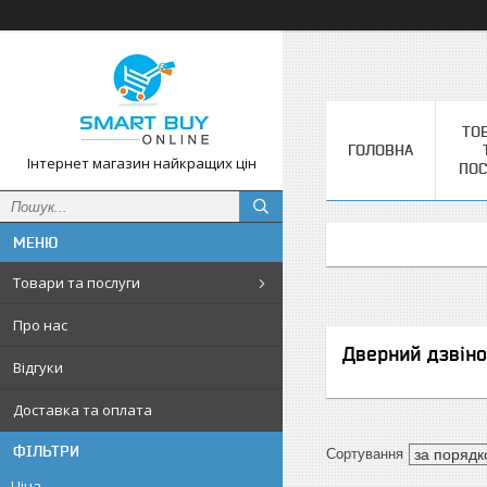
ТО
ГОЛОВНА
Інтернет магазин найкращих цін
ПОС
Товари та послуги
Про нас
Дверний дзвіно
Відгуки
Доставка та оплата
ФІЛЬТРИ
Ціна