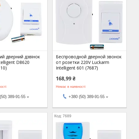
ий дверний дзвінок
Беспроводной дверной звонок
telligent D8620
от розетки 220V Luckarm
10)
Intelligent 601 (7687)
168,99 ₴
ості
Немає в наявності
(50) 389-91-55
+380 (50) 389-91-55
7689