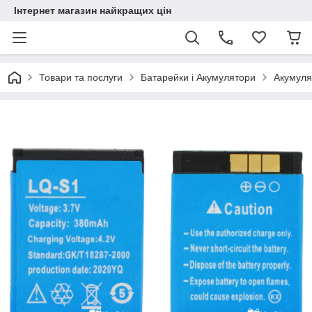
Інтернет магазин найкращих цін
Товари та послуги
Батарейки і Акумулятори
Акумуля