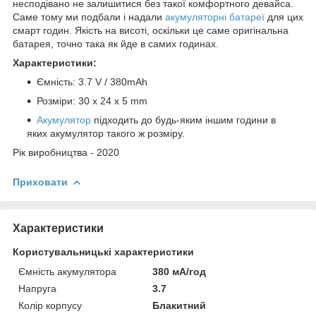
несподівано не залишитися без такої комфортного девайса.
Саме тому ми подбали і надали
акумуляторні батареї
для цих
смарт годин. Якість на висоті, оскільки це саме оригінальна
батарея, точно така як йде в самих годинах.
Характеристики:
Ємність: 3.7 V / 380mAh
Розміри: 30 x 24 x 5 mm
Акумулятор
підходить до будь-яким іншим години в
яких акумулятор такого ж розміру.
Рік виробництва - 2020
Приховати
Характеристики
Користувальницькі характеристики
Ємність акумулятора
380 мА/год
Напруга
3.7
Колір корпусу
Блакитний