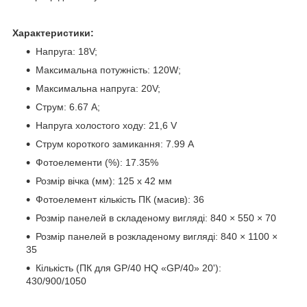
Характеристики:
Напруга: 18V;
Максимальна потужність: 120W;
Максимальна напруга: 20V;
Струм: 6.67 А;
Напруга холостого ходу: 21,6 V
Струм короткого замикання: 7.99 А
Фотоелементи (%): 17.35%
Розмір вічка (мм): 125 х 42 мм
Фотоелемент кількість ПК (масив): 36
Розмір панелей в складеному вигляді: 840 × 550 × 70
Розмір панелей в розкладеному вигляді: 840 × 1100 ×
35
Кількість (ПК для GP/40 HQ «GP/40» 20'):
430/900/1050