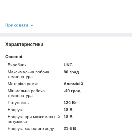
Приховати
Характеристики
Основні
Виробник
UKC
Максимальна робоча
80 град.
температура
Матеріал рамки
Алюміній
Мінімальна робоча
-40 град.
температура
Потужність
120 Вт
Напруга
18 В
Напруга при максимальній
18 В
потужності
Напруга холостого ходу
21.6 В