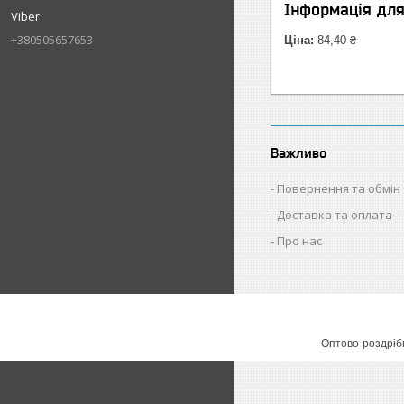
Інформація дл
+380505657653
Ціна:
84,40 ₴
Важливо
Повернення та обмін
Доставка та оплата
Про нас