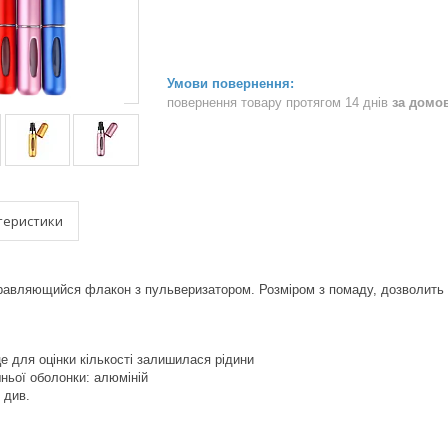
повернення товару протягом 14 днів
за домо
теристики
равляющийся флакон з пульверизатором. Розміром з помаду, дозволить 
е для оцінки кількості залишилася рідини
ньої оболонки: алюміній
7 див.