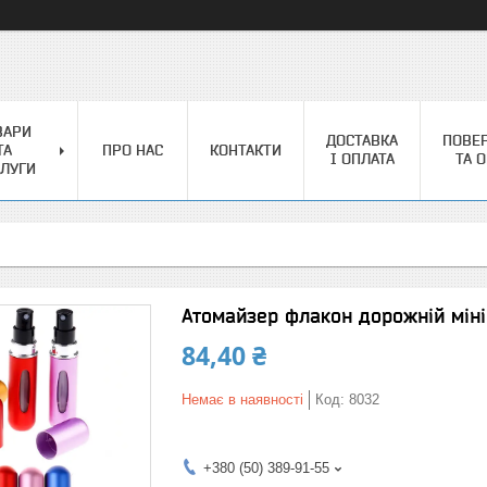
ВАРИ
ДОСТАВКА
ПОВЕ
ТА
ПРО НАС
КОНТАКТИ
І ОПЛАТА
ТА 
ЛУГИ
Атомайзер флакон дорожній мін
84,40 ₴
Немає в наявності
Код:
8032
+380 (50) 389-91-55