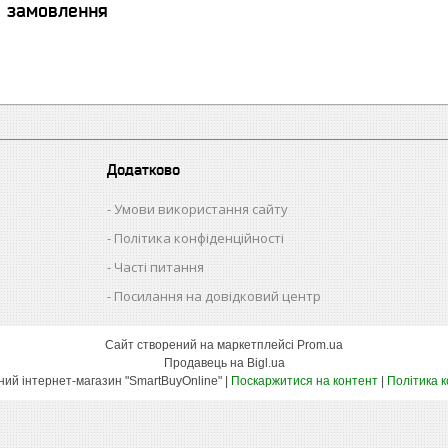
я замовлення
Додатково
Умови використання сайту
Політика конфіденційності
Часті питання
Посилання на довідковий центр
Сайт створений на маркетплейсі
Prom.ua
Продавець на Bigl.ua
Оптово-роздрібний інтернет-магазин "SmartBuyOnline" |
Поскаржитися на контент
|
Політика 