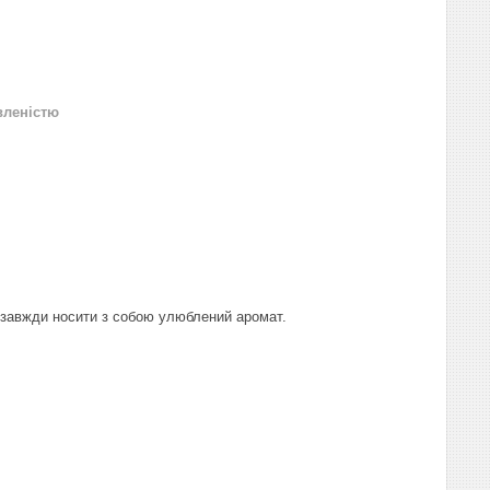
вленістю
завжди носити з собою улюблений аромат.