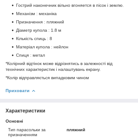
Гострий наконечник вільно вгоняется в пісок і землю.
Механізм : механіка
Призначення : пляжний
Діаметр купола : 1.8 м
Кількість спиць : 8
Матеріал купола : нейлон
Спиця : метал
*Колірний відтінок може відрізнятись в залежності від
технічних характеристик і налаштувань екрану.
*Колір відправляється випадковим чином
Приховати
Характеристики
Основні
Тип парасольки за
пляжний
призначенням