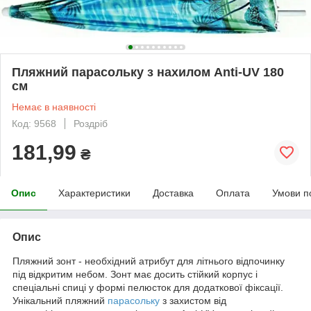
Пляжний парасольку з нахилом Anti-UV 180
см
Немає в наявності
Код: 9568
Роздріб
181,99
₴
Опис
Характеристики
Доставка
Оплата
Умови п
Опис
Пляжний зонт - необхідний атрибут для літнього відпочинку
під відкритим небом. Зонт має досить стійкий корпус і
спеціальні спиці у формі пелюсток для додаткової фіксації.
Унікальний пляжний
парасольку
з захистом від