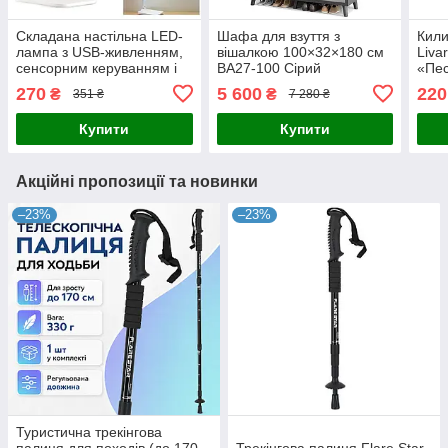
Складана настільна LED-
Шафа для взуття з
Кил
лампа з USB-живленням,
вішалкою 100×32×180 см
Liva
сенсорним керуванням і
BA27-100 Сірий
«Пес
дисплеєм PL-05 White
270
5 600
220
₴
₴
351 ₴
7 280 ₴
Купити
Купити
Акційні пропозиції та новинки
–23%
–23%
Туристична трекінгова
палиця для походів (до 170
Трекінгова палиця Flare Star