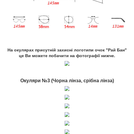
На окулярах присутній захисні логотипи очок "Рай Бан"
це Ви можете побачити на фотографії нижче.
Окуляри №3 (Чорна лінза, срібна лінза)