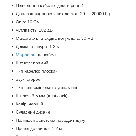
Підведення кабелю: двосторонній
Діапазон відтворюваних частот: 20 — 20000 Гц
Опір: 16 Ом
Чутливість: 102 дБ
Максимальна вхідна потужність: 30 мВт
Довжина шнура: 1.2 м
Мікрофон
: на кабелі
Штекер: прямий
Тип кабелю: плоский
Звук: стерео
Тип випромінювачів: динамічні
Штекер 3.5 мм (mini-Jack)
Колір: чорний
Сучасний дизайн
Поліпшена система передачі звуку
Провід довжиною 1,2 м