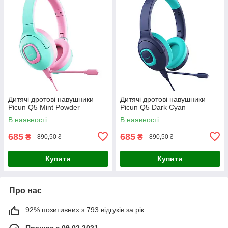
Дитячі дротові навушники
Дитячі дротові навушники
Picun Q5 Mint Powder
Picun Q5 Dark Cyan
В наявності
В наявності
685
685
₴
₴
890,50 ₴
890,50 ₴
Купити
Купити
Про нас
92% позитивних з 793 відгуків за рік
Працює з 09.02.2021