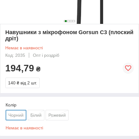
Навушники з мікрофоном Gorsun C3 (плоский
дріт)
Немає в наявності
Код: 2035
Опт і роздріб
194,79
₴
140 ₴
від 2 шт.
Колір
Чорний
Білий
Рожевий
Немає в наявності