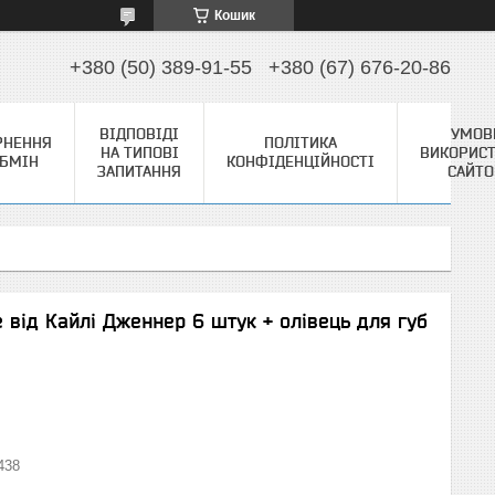
Кошик
+380 (50) 389-91-55
+380 (67) 676-20-86
ВІДПОВІДІ
УМОВ
РНЕННЯ
ПОЛІТИКА
НА ТИПОВІ
ВИКОРИС
ОБМІН
КОНФІДЕНЦІЙНОСТІ
ЗАПИТАННЯ
САЙТ
e від Кайлі Дженнер 6 штук + олівець для губ
438