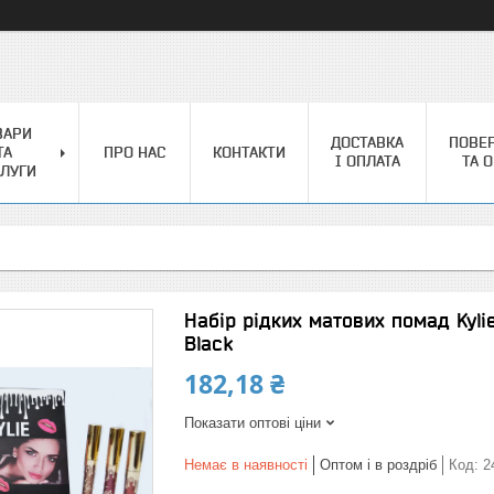
ВАРИ
ДОСТАВКА
ПОВЕ
ТА
ПРО НАС
КОНТАКТИ
І ОПЛАТА
ТА 
ЛУГИ
Набір рідких матових помад Kyli
Black
182,18 ₴
Показати оптові ціни
Немає в наявності
Оптом і в роздріб
Код:
2