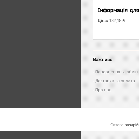
Інформація дл
Ціна:
182,18 ₴
Важливо
Повернення та обмін
Доставка та оплата
Про нас