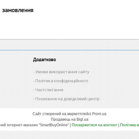
я замовлення
Додатково
Умови використання сайту
Політика конфіденційності
Часті питання
Посилання на довідковий центр
Сайт створений на маркетплейсі
Prom.ua
Продавець на Bigl.ua
Оптово-роздрібний інтернет-магазин "SmartBuyOnline" |
Поскаржитися на контент
|
Політика 