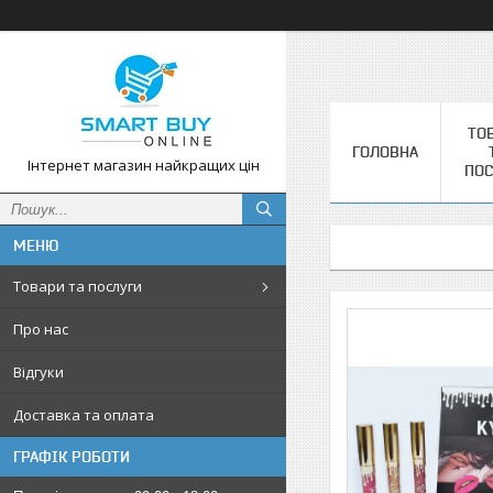
ТО
ГОЛОВНА
Інтернет магазин найкращих цін
ПОС
Товари та послуги
Про нас
Відгуки
Доставка та оплата
ГРАФІК РОБОТИ