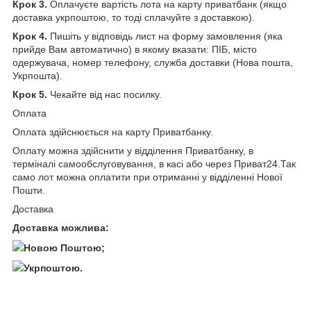
Крок 3.
Оплачуєте вартість лота на карту приватбанк (якщо
доставка укрпоштою, то тоді сплачуйте з доставкою).
Крок 4.
Пишіть у відповідь лист на форму замовлення (яка
прийде Вам автоматично) в якому вказати: ПІБ, місто
одержувача, номер телефону, служба доставки (Нова пошта,
Укрпошта).
Крок 5.
Чекайте від нас посилку.
Оплата
Оплата здійснюється на карту Приватбанку.
Оплату можна здійснити у відділення Приватбанку, в
терміналі самообслуговування, в касі або через Приват24.Так
само лот можна оплатити при отриманні у відділенні Нової
Пошти.
Доставка
Доставка можлива:
Новою Поштою;
Укрпоштою.