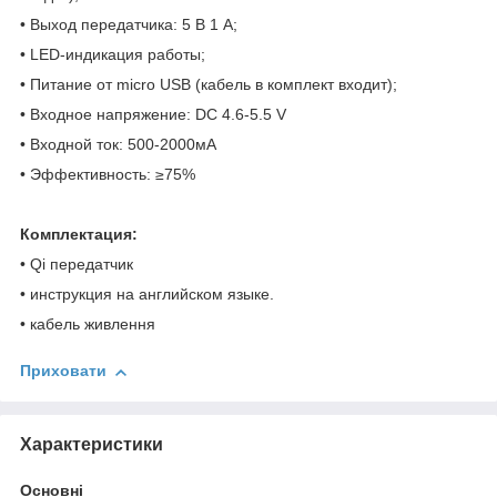
• Выход передатчика: 5 В 1 А;
• LED-индикация работы;
• Питание от micro USB (кабель в комплект входит);
• Входное напряжение: DC 4.6-5.5 V
• Входной ток: 500-2000мА
• Эффективность: ≥75%
Комплектация:
• Qi передатчик
• инструкция на английском языке.
• кабель живлення
Приховати
Характеристики
Основні