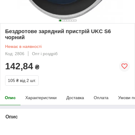
Бездротове зарядний пристрій UKC S6
чорний
Немає в наявності
Код: 2806
Опт і роздріб
142,84
₴
105 ₴
від 2 шт.
Опис
Характеристики
Доставка
Оплата
Умови п
Опис