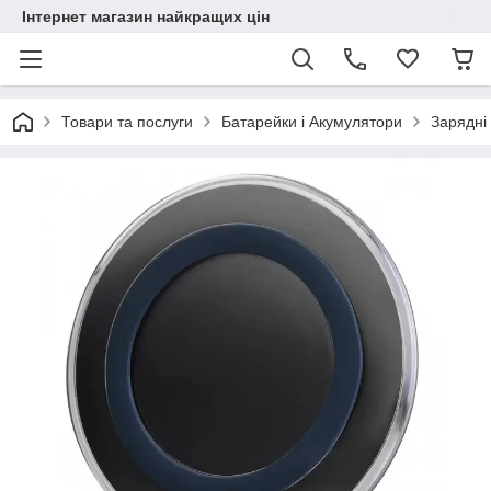
Інтернет магазин найкращих цін
Товари та послуги
Батарейки і Акумулятори
Зарядні