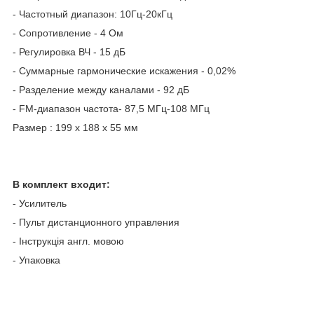
- Частотный диапазон: 10Гц-20кГц
- Сопротивление - 4 Ом
- Регулировка ВЧ - 15 дБ
- Суммарные гармонические искажения - 0,02%
- Разделение между каналами - 92 дБ
- FM-диапазон частота- 87,5 МГц-108 МГц
Размер : 199 х 188 х 55 мм
В комплект входит:
- Усилитель
- Пульт дистанционного управления
- Інструкція англ. мовою
- Упаковка