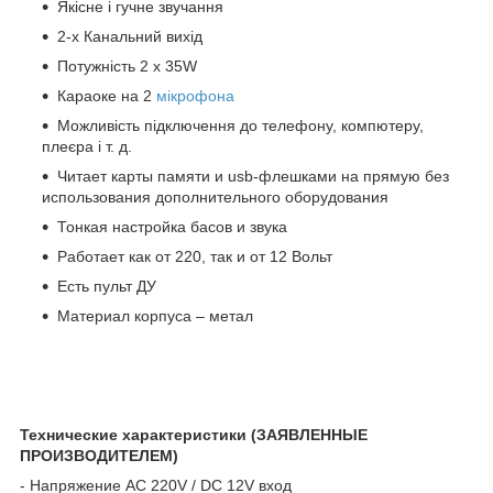
Якісне і гучне звучання
2-х Канальний вихід
Потужність 2 х 35W
Караоке на 2
мікрофона
Можливість підключення до телефону, компютеру,
плеєра і т. д.
Читает карты памяти и usb-флешками на прямую без
использования дополнительного
оборудования
Тонкая настройка басов и звука
Работает как от 220, так и от 12 Вольт
Есть пульт ДУ
Материал корпуса – метал
Технические характеристики (ЗАЯВЛЕННЫЕ
ПРОИЗВОДИТЕЛЕМ)
- Напряжение AC 220V / DC 12V вход