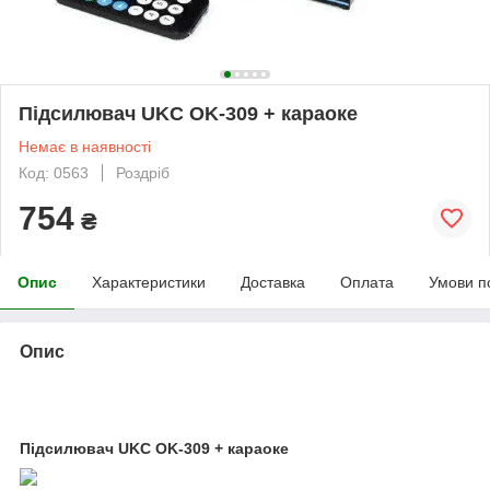
Підсилювач UKC OK-309 + караоке
Немає в наявності
Код: 0563
Роздріб
754
₴
Опис
Характеристики
Доставка
Оплата
Умови п
Опис
Підсилювач UKC OK-309 + караоке