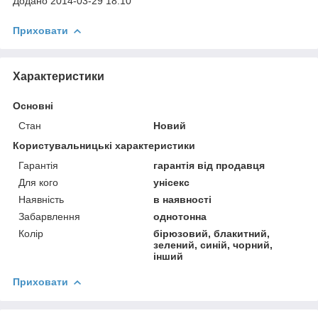
Додано 2014-03-29 18:10
Приховати
Характеристики
Основні
Стан
Новий
Користувальницькі характеристики
Гарантія
гарантія від продавця
Для кого
унісекс
Наявність
в наявності
Забарвлення
однотонна
Колір
бірюзовий, блакитний,
зелений, синій, чорний,
інший
Приховати