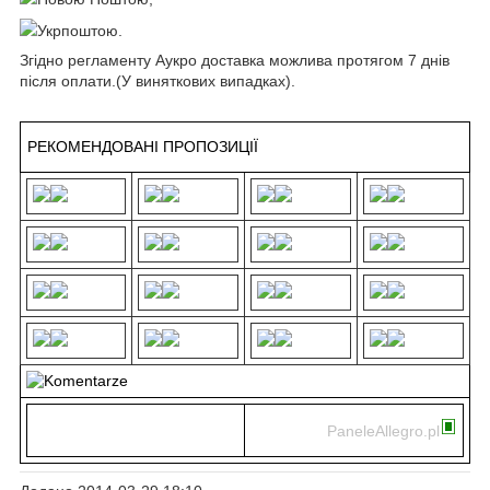
Укрпоштою.
Згідно регламенту Аукро доставка можлива протягом 7 днів
після оплати.(У виняткових випадках).
РЕКОМЕНДОВАНІ ПРОПОЗИЦІЇ
PaneleAllegro.pl