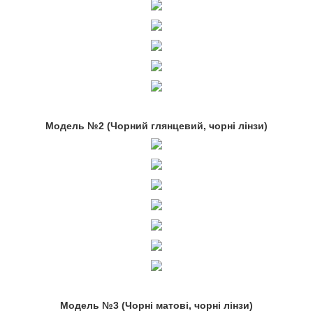
Модель №2 (Чорний глянцевий, чорні лінзи)
Модель №3 (Чорні матові, чорні лінзи)