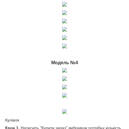
Модель №4
Купівля
Крок 1.
Натисніть "Купити зараз" вибравши потрібну кількість