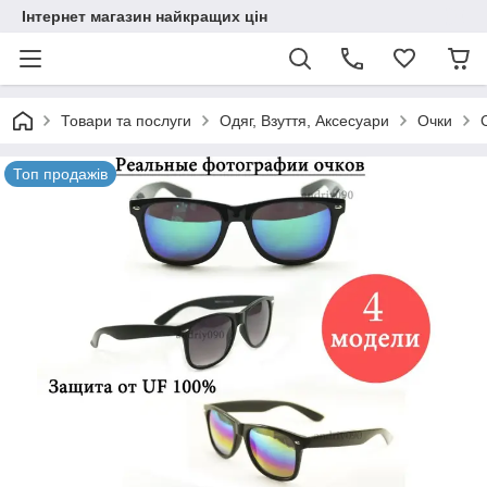
Інтернет магазин найкращих цін
Товари та послуги
Одяг, Взуття, Аксесуари
Очки
Топ продажів