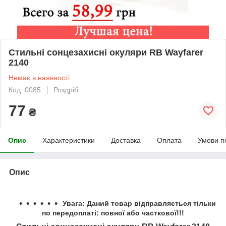
Стильні сонцезахисні окуляри RB Wayfarer
2140
Немає в наявності
Код: 0085
Роздріб
77
₴
Опис
Характеристики
Доставка
Оплата
Умови п
Опис
Увага: Даний товар відправляється тільки
по передоплаті: повної або часткової!!!