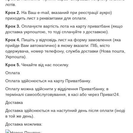
лотів.
Крок 2.
На Ваш e-mail, вказаний при реєстрації аукро)
приходить лист з реквізитами для оплати.
Крок 3.
Оплачуєте вартість лота на карту приватбанк (якщо
доставка укрпоштою, то тоді сплачуйте з доставкою).
Крок 4.
Пишіть у відповідь лист на форму замовлення (яка
прийде Вам автоматично) в якому вказати: ПІБ, місто
одержувача, номер телефону, служба доставки (Нова пошта,
Укрпошта).
Крок 5.
Чекайте від нас посилку.
Оплата
Оплата здійснюється на карту Приватбанку.
Оплату можна здійснити у відділення Приватбанку, в
терміналі самообслуговування, в касі або через Приват24.
Доставка
Доставка здійснюється на наступний день після оплати (іноді
в той же день).
Доставка можлива:
Новою Поштою;