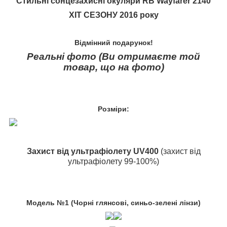
Стильні сонцезахисні окуляри RB Wayfarer 2140
ХІТ СЕЗОНУ 2016 року
Відмінний подарунок!
Реальні фото (Ви отримаєте той
товар, що на фото)
Розміри:
Захист від ультрафіолету UV400
(захист від
ультрафіолету 99-100%)
Модель №1 (Чорні глянсові, синьо-зелені лінзи)