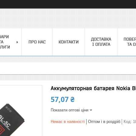
ВАРИ
ДОСТАВКА
ПОВЕ
ТА
ПРО НАС
КОНТАКТИ
І ОПЛАТА
ТА 
ЛУГИ
Аккумуляторная батарея Nokia B
57,07 ₴
Показати оптові ціни
Немає в наявності
Оптом і в роздріб
Код:
1