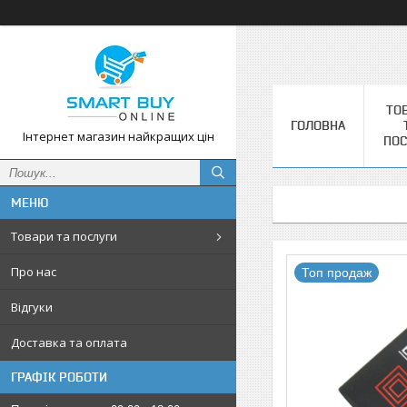
ТО
ГОЛОВНА
Інтернет магазин найкращих цін
ПОС
Товари та послуги
Про нас
Топ продаж
Відгуки
Доставка та оплата
ГРАФІК РОБОТИ