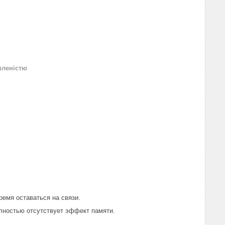
вленістю
емя оставаться на связи.
Полностью отсутствует эффект памяти.