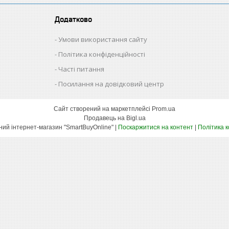
Додатково
Умови використання сайту
Політика конфіденційності
Часті питання
Посилання на довідковий центр
Сайт створений на маркетплейсі
Prom.ua
Продавець на Bigl.ua
Оптово-роздрібний інтернет-магазин "SmartBuyOnline" |
Поскаржитися на контент
|
Політика 