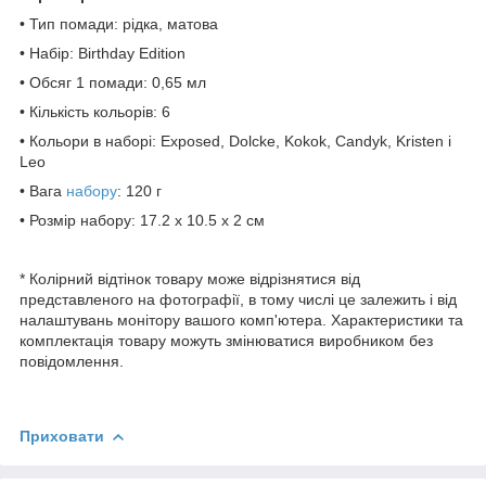
• Тип помади: рідка, матова
• Набір: Birthday Edition
• Обсяг 1 помади: 0,65 мл
• Кількість кольорів: 6
• Кольори в наборі: Exposed, Dolcke, Kokok, Candyk, Kristen і
Leo
• Вага
набору
: 120 г
• Розмір набору: 17.2 x 10.5 x 2 см
* Колірний відтінок товару може відрізнятися від
представленого на фотографії, в тому числі це залежить і від
налаштувань монітору вашого комп'ютера. Характеристики та
комплектація товару можуть змінюватися виробником без
повідомлення.
Приховати