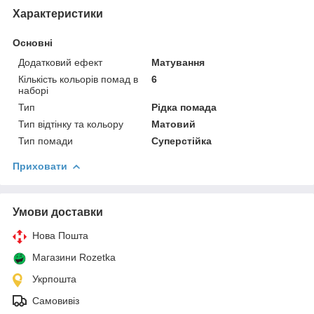
Характеристики
Основні
Додатковий ефект
Матування
Кількість кольорів помад в
6
наборі
Тип
Рідка помада
Тип відтінку та кольору
Матовий
Тип помади
Суперстійка
Приховати
Умови доставки
Нова Пошта
Магазини Rozetka
Укрпошта
Самовивіз