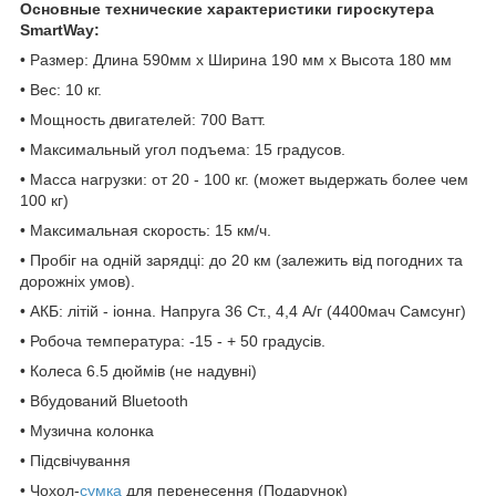
Основные технические характеристики гироскутера
SmartWay:
• Размер: Длина 590мм x Ширина 190 мм x Высота 180 мм
• Вес: 10 кг.
• Мощность двигателей: 700 Ватт.
• Максимальный угол подъема: 15 градусов.
• Масса нагрузки: от 20 - 100 кг. (может выдержать более чем
100 кг)
• Максимальная скорость: 15 км/ч.
• Пробіг на одній зарядці: до 20 км (залежить від погодних та
дорожніх умов).
• АКБ: літій - іонна. Напруга 36 Ст., 4,4 А/г (4400мач Самсунг)
• Робоча температура: -15 - + 50 градусів.
• Колеса 6.5 дюймів (не надувні)
• Вбудований Bluetooth
• Музична колонка
• Підсвічування
• Чохол-
сумка
для перенесення (Подарунок)