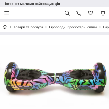
Інтернет магазин найкращих цін
Товари та послуги
Гіроборди, гіроскутери, сигвеї
Гир