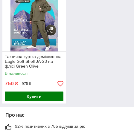
Тактична куртка демісезонна
Eagle Soft Shell JA-23 на
флісі Green Olive
В наявності
750
₴
975 ₴
Купити
Про нас
92% позитивних з 785 відгуків за рік