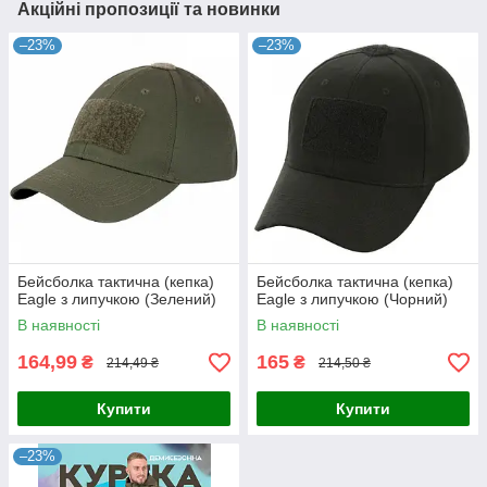
Акційні пропозиції та новинки
–23%
–23%
Бейсболка тактична (кепка)
Бейсболка тактична (кепка)
Eagle з липучкою (Зелений)
Eagle з липучкою (Чорний)
В наявності
В наявності
164,99
165
₴
₴
214,49 ₴
214,50 ₴
Купити
Купити
–23%