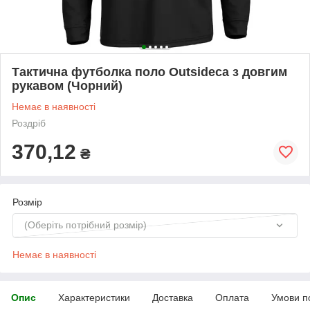
Тактична футболка поло Outsideca з довгим
рукавом (Чорний)
Немає в наявності
Роздріб
370,12
₴
Розмір
(Оберіть потрібний розмір)
Немає в наявності
Опис
Характеристики
Доставка
Оплата
Умови п