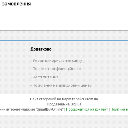
я замовлення
Додатково
Умови використання сайту
Політика конфіденційності
Часті питання
Посилання на довідковий центр
Сайт створений на маркетплейсі
Prom.ua
Продавець на Bigl.ua
Оптово-роздрібний інтернет-магазин "SmartBuyOnline" |
Поскаржитися на контент
|
Політика 