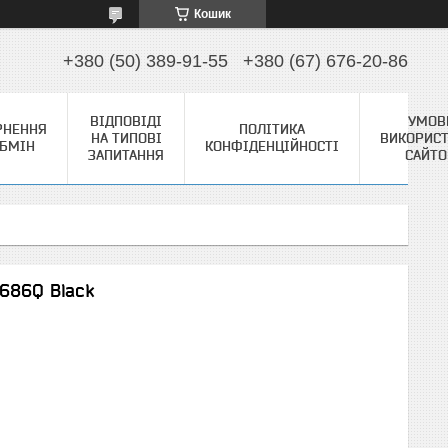
Кошик
+380 (50) 389-91-55
+380 (67) 676-20-86
ВІДПОВІДІ
УМОВ
РНЕННЯ
ПОЛІТИКА
НА ТИПОВІ
ВИКОРИС
ОБМІН
КОНФІДЕНЦІЙНОСТІ
ЗАПИТАННЯ
САЙТ
-686Q Black