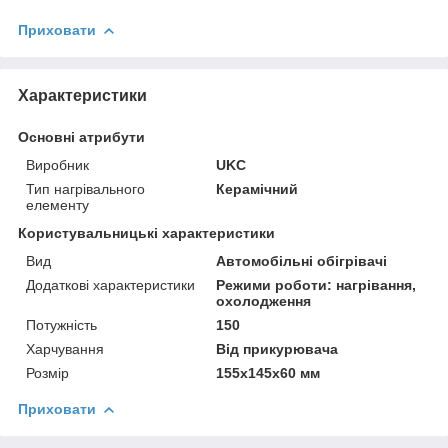
Приховати
Характеристики
Основні атрибути
Виробник
UKC
Тип нагрівального
Керамічний
елементу
Користувальницькі характеристики
Вид
Автомобільні обігрівачі
Додаткові характеристики
Режими роботи: нагрівання,
охолодження
Потужність
150
Харчування
Від прикурювача
Розмір
155х145х60 мм
Приховати