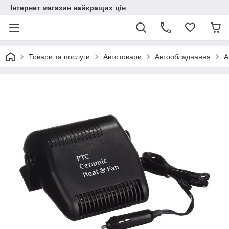
Інтернет магазин найкращих цін
Товари та послуги
Автотовари
Автообладнання
А