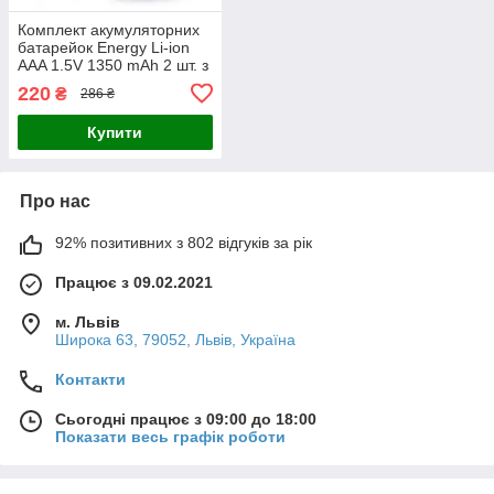
Комплект акумуляторних
батарейок Energy Li-ion
AAA 1.5V 1350 mAh 2 шт. з
кабелем USB Type-C
220
₴
286 ₴
(10598)
Купити
Про нас
92% позитивних з 802 відгуків за рік
Працює з 09.02.2021
м. Львів
Широка 63, 79052, Львів, Україна
Контакти
Сьогодні працює з 09:00 до 18:00
Показати весь графік роботи