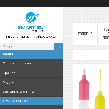
ТО
ГОЛОВНА
Інтернет магазин найкращих цін
ПОС
Товари та послуги
Про нас
Відгуки
Доставка та оплата
ГРАФІК РОБОТИ