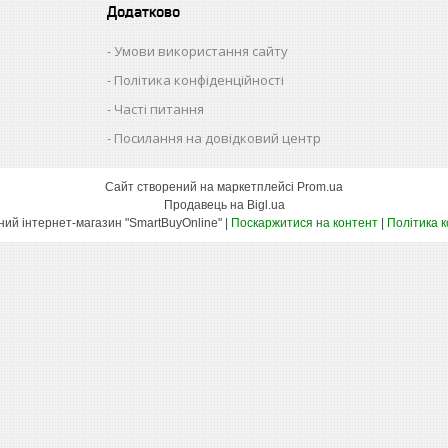
Додатково
Умови використання сайту
Політика конфіденційності
Часті питання
Посилання на довідковий центр
Сайт створений на маркетплейсі
Prom.ua
Продавець на Bigl.ua
Оптово-роздрібний інтернет-магазин "SmartBuyOnline" |
Поскаржитися на контент
|
Політика 