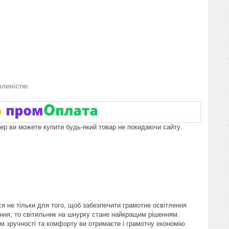
вленістю
пер ви можете купити будь-який товар не покидаючи сайту.
я не тільки для того, щоб забезпечити грамотне освітлення
ння, то світильник на шнурку стане найкращим рішенням.
ім зручності та комфорту ви отримаєте і грамотну економію