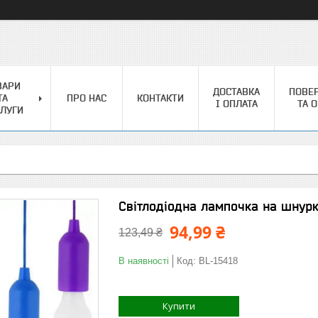
ВАРИ
ДОСТАВКА
ПОВЕ
ТА
ПРО НАС
КОНТАКТИ
І ОПЛАТА
ТА 
ЛУГИ
Світлодіодна лампочка на шнурку 
94,99 ₴
123,49 ₴
В наявності
Код:
BL-15418
Купити