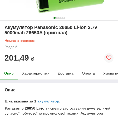
Акумулятор Panasonic 26650 Li-ion 3.7v
5000mah 26650A (оригінал)
Немає в наявності
Роздріб
201,49
₴
Опис
Характеристики
Доставка
Оплата
Умови п
Опис
Ціна вказана за 1
акумулятор
.
Panasonic 26650 Li-ion
- спектр застосування дуже великий
сучасної побутової та промислової техніки. Акумулятори