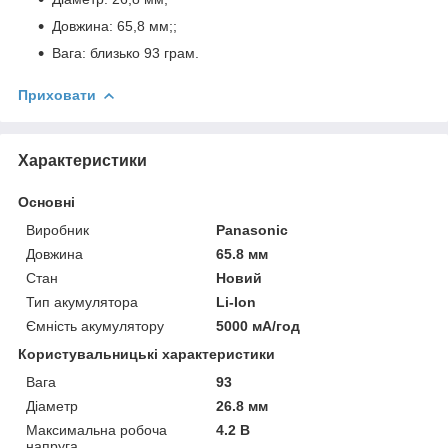
Довжина: 65,8 мм;;
Вага: близько 93 грам.
Приховати
Характеристики
Основні
Виробник
Panasonic
Довжина
65.8 мм
Стан
Новий
Тип акумулятора
Li-Ion
Ємність акумулятору
5000 мА/год
Користувальницькі характеристики
Вага
93
Діаметр
26.8 мм
Максимальна робоча
4.2 В
напруга