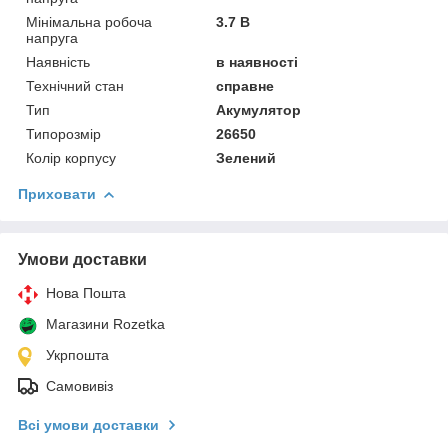
Мінімальна робоча
3.7 В
напруга
Наявність
в наявності
Технічний стан
справне
Тип
Акумулятор
Типорозмір
26650
Колір корпусу
Зелений
Приховати
Умови доставки
Нова Пошта
Магазини Rozetka
Укрпошта
Самовивіз
Всі умови доставки