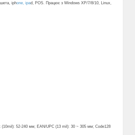
шета, iph
one, ipa
d, POS. Працює з Windows XP/7/8/10, Linux,
ix (10mil): 52-240 мм; EAN/UPC (13 mil): 30 ~ 305 мм; Code128