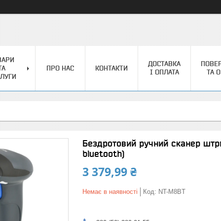
ВАРИ
ДОСТАВКА
ПОВЕ
ТА
ПРО НАС
КОНТАКТИ
І ОПЛАТА
ТА 
ЛУГИ
Бездротовий ручний сканер штр
bluetooth)
3 379,99 ₴
Немає в наявності
Код:
NT-M8BT