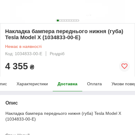
Накладка бампера переднього нижня (губа)
Tesla Model X (1034833-00-E)
Немає в наявності
Код: 1034833-00-E
Роздріб
4 355
₴
пис
Характеристики
Доставка
Оплата
Умови пове
Опис
Накладка бампера переднього нижня (губа) Tesla Model X
(1034833-00-E)