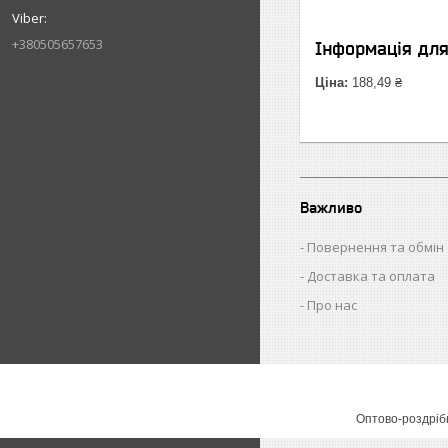
+380505657653
Інформація дл
Ціна:
188,49 ₴
Важливо
Повернення та обмін
Доставка та оплата
Про нас