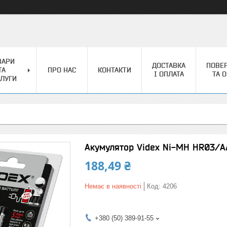
ВАРИ
ДОСТАВКА
ПОВЕ
ТА
ПРО НАС
КОНТАКТИ
І ОПЛАТА
ТА 
ЛУГИ
Акумулятор Videx Ni-MH HR03/AAA
188,49 ₴
Немає в наявності
Код:
4206
+380 (50) 389-91-55