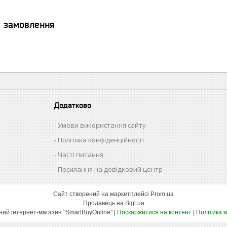
я замовлення
Додатково
Умови використання сайту
Політика конфіденційності
Часті питання
Посилання на довідковий центр
Сайт створений на маркетплейсі
Prom.ua
Продавець на Bigl.ua
Оптово-роздрібний інтернет-магазин "SmartBuyOnline" |
Поскаржитися на контент
|
Політика 