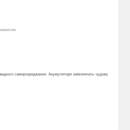
вленістю
швидкого саморозряджання. Акумулятори забезпечать чудову