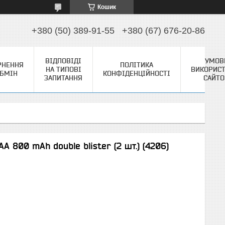
Кошик
+380 (50) 389-91-55
+380 (67) 676-20-86
ВІДПОВІДІ
УМОВ
РНЕННЯ
ПОЛІТИКА
НА ТИПОВІ
ВИКОРИС
ОБМІН
КОНФІДЕНЦІЙНОСТІ
ЗАПИТАННЯ
САЙТ
 800 mAh double blister (2 шт.) (4206)