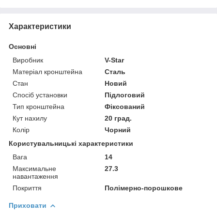
Характеристики
Основні
Виробник
V-Star
Матеріал кронштейна
Сталь
Стан
Новий
Спосіб установки
Підлоговий
Тип кронштейна
Фіксований
Кут нахилу
20 град.
Колір
Чорний
Користувальницькі характеристики
Вага
14
Максимальне
27.3
навантаження
Покриття
Полімерно-порошкове
Приховати