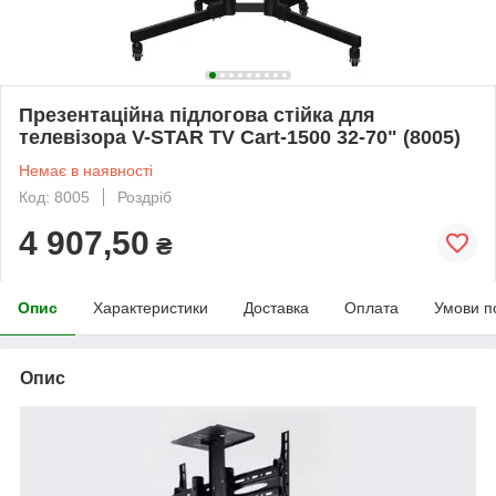
Презентаційна підлогова стійка для
телевізора V-STAR TV Cart-1500 32-70" (8005)
Немає в наявності
Код: 8005
Роздріб
4 907,50
₴
Опис
Характеристики
Доставка
Оплата
Умови п
Опис