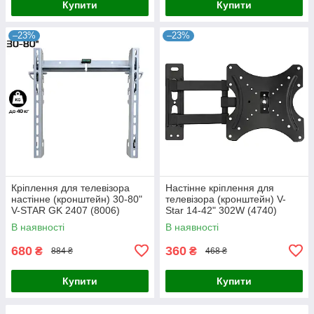
Купити
Купити
–23%
–23%
Кріплення для телевізора
Настінне кріплення для
настінне (кронштейн) 30-80"
телевізора (кронштейн) V-
V-STAR GK 2407 (8006)
Star 14-42" 302W (4740)
В наявності
В наявності
680
360
₴
₴
884 ₴
468 ₴
Купити
Купити