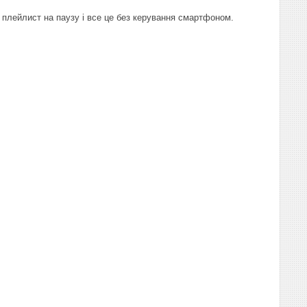
 плейлист на паузу і все це без керування смартфоном.