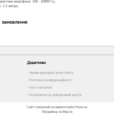
еристики мікрофона: 100 - 10000 Гц;
: 1.5 метри;
я замовлення
Додатково
Умови використання сайту
Політика конфіденційності
Часті питання
Посилання на довідковий центр
Сайт створений на маркетплейсі
Prom.ua
Продавець на Bigl.ua