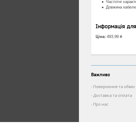
Частотні характ
Довжина кабелю
Інформація дл
Ціна:
493,99 ₴
Важливо
Повернення та обмін
Доставка та оплата
Про нас