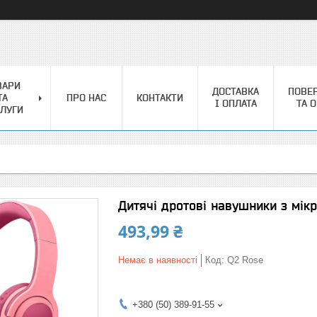
ВАРИ
ДОСТАВКА
ПОВЕ
ТА
ПРО НАС
КОНТАКТИ
І ОПЛАТА
ТА 
ЛУГИ
Дитячі дротові навушники з мік
493,99 ₴
Немає в наявності
Код:
Q2 Rose
+380 (50) 389-91-55