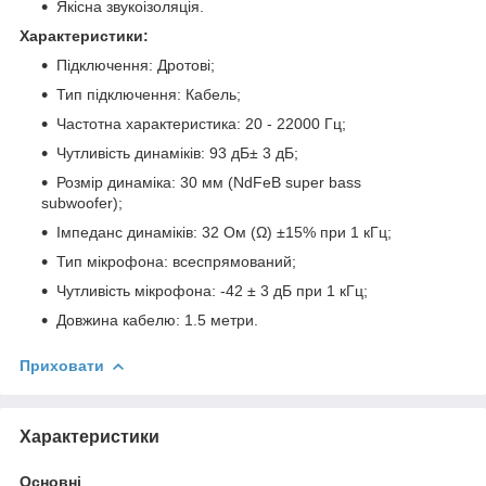
Якісна звукоізоляція.
Характеристики:
Підключення: Дротові;
Тип підключення: Кабель;
Частотна характеристика: 20 - 22000 Гц;
Чутливість динаміків: 93 дБ± 3 дБ;
Розмір динаміка: 30 мм (NdFeB super bass
subwoofer);
Імпеданс динаміків: 32 Ом (Ω) ±15% при 1 кГц;
Тип мікрофона: всеспрямований;
Чутливість мікрофона: -42 ± 3 дБ при 1 кГц;
Довжина кабелю: 1.5 метри.
Приховати
Характеристики
Основні