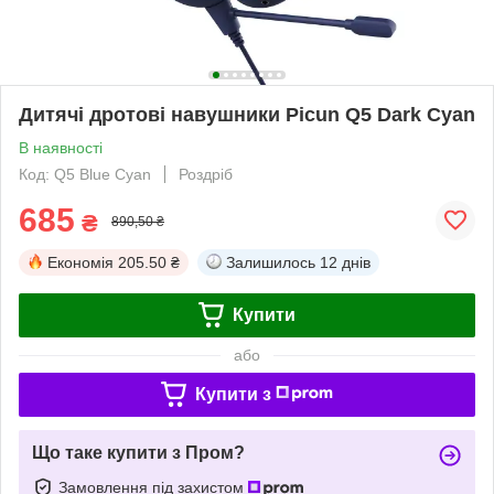
Дитячі дротові навушники Picun Q5 Dark Cyan
В наявності
Код: Q5 Blue Cyan
Роздріб
685
₴
890,50 ₴
Економія
205.50 ₴
Залишилось
12 днів
Купити
або
Купити з
Що таке купити з Пром?
Замовлення під захистом