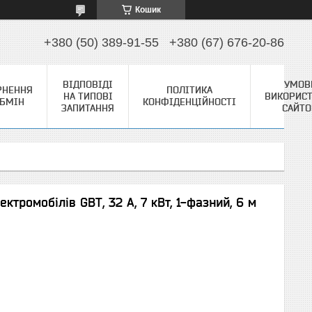
Кошик
+380 (50) 389-91-55
+380 (67) 676-20-86
ВІДПОВІДІ
УМОВ
РНЕННЯ
ПОЛІТИКА
НА ТИПОВІ
ВИКОРИС
ОБМІН
КОНФІДЕНЦІЙНОСТІ
ЗАПИТАННЯ
САЙТ
тромобілів GBT, 32 A, 7 кВт, 1-фазний, 6 м