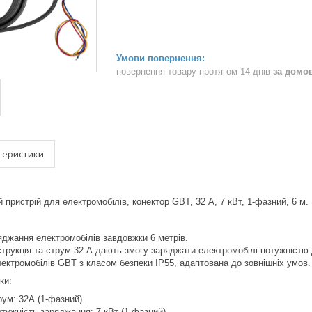
повернення товару протягом 14 днів
за домо
теристики
пристрій для електромобілів, конектор GBT, 32 А, 7 кВт, 1-фазний, 6 м.
джання електромобілів завдовжки 6 метрів.
рукція та струм 32 А дають змогу заряджати електромобілі потужністю 
ектромобілів GBT з класом безпеки IP55, адаптована до зовнішніх умов.
ки:
ум: 32А (1-фазний).
ужність заряджання: 7 кВт (1-фазний).