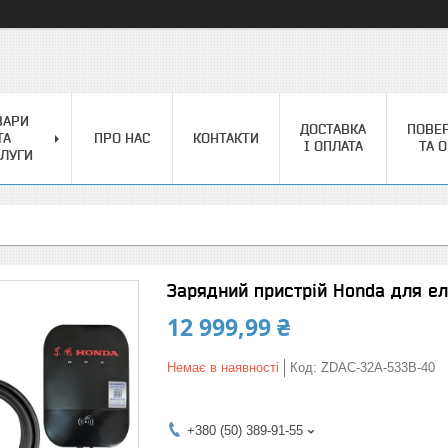
ВАРИ
ДОСТАВКА
ПОВЕ
ТА
ПРО НАС
КОНТАКТИ
І ОПЛАТА
ТА 
ЛУГИ
Зарядний пристрій Honda для елек
12 999,99 ₴
Немає в наявності
Код:
ZDAC-32A-533B-40
+380 (50) 389-91-55