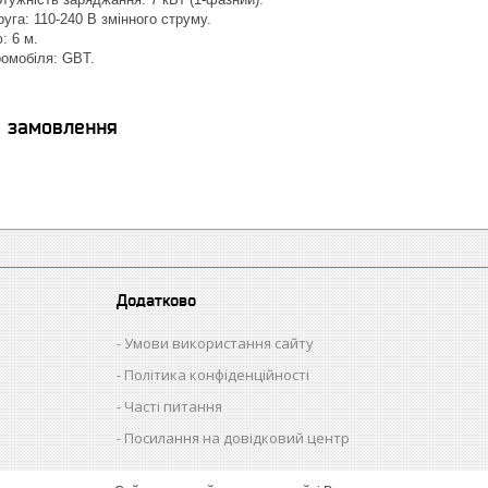
уга: 110-240 В змінного струму.
: 6 м.
ромобіля: GBT.
я замовлення
Додатково
Умови використання сайту
Політика конфіденційності
Часті питання
Посилання на довідковий центр