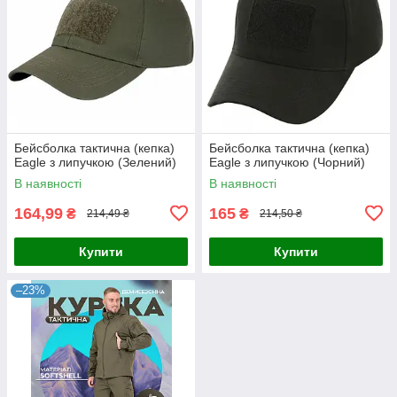
Бейсболка тактична (кепка)
Бейсболка тактична (кепка)
Eagle з липучкою (Зелений)
Eagle з липучкою (Чорний)
В наявності
В наявності
164,99
165
₴
₴
214,49 ₴
214,50 ₴
Купити
Купити
–23%