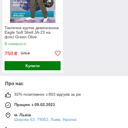
Тактична куртка демісезонна
Eagle Soft Shell JA-23 на
флісі Green Olive
В наявності
750
₴
975 ₴
Купити
Про нас
92% позитивних з 803 відгуків за рік
Працює з 09.02.2021
м. Львів
Широка 63, 79052, Львів, Україна