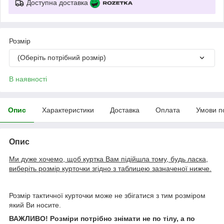
Доступна доставка
Розмір
(Оберіть потрібний розмір)
В наявності
Опис
Характеристики
Доставка
Оплата
Умови п
Опис
Ми дуже хочемо, щоб куртка Вам підійшла тому, будь ласка,
виберіть розмір курточки згідно з таблицею зазначеної нижче.
Розмір тактичної курточки може не збігатися з тим розміром
який Ви носите.
ВАЖЛИВО! Розміри потрібно знімати не по тілу, а по