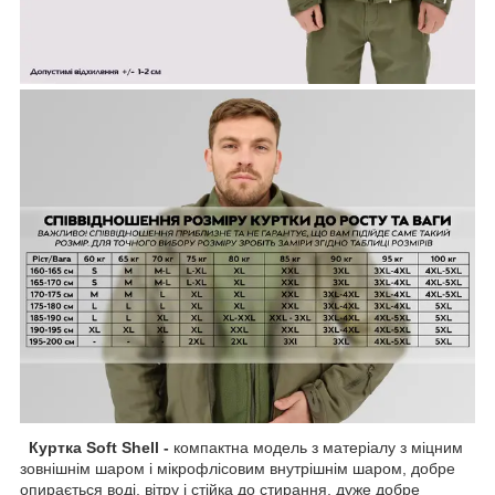
Куртка Soft Shell -
компактна модель з матеріалу з міцним
зовнішнім шаром і мікрофлісовим внутрішнім шаром, добре
опирається воді, вітру і стійка до стирання, дуже добре