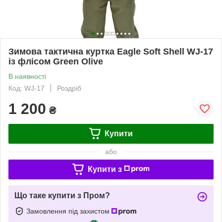
Зимова тактична куртка Eagle Soft Shell WJ-17
із флісом Green Olive
В наявності
Код: WJ-17
Роздріб
1 200
₴
Купити
або
Купити з
Що таке купити з Пром?
Замовлення під захистом