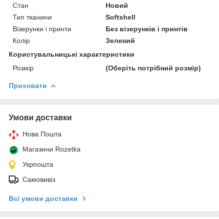
Стан
Новий
Тип тканини
Softshell
Візерунки і принти
Без візерунків і принтів
Колір
Зелений
Користувальницькі характеристики
Розмір
(Оберіть потрібний розмір)
Приховати
Умови доставки
Нова Пошта
Магазини Rozetka
Укрпошта
Самовивіз
Всі умови доставки