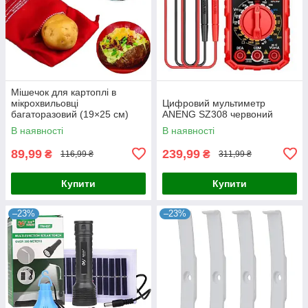
Мішечок для картоплі в
мікрохвильовці
Цифровий мультиметр
багаторазовий (19×25 см)
ANENG SZ308 червоний
MPG-01
В наявності
В наявності
89,99
239,99
₴
₴
116,99 ₴
311,99 ₴
Купити
Купити
–23%
–23%