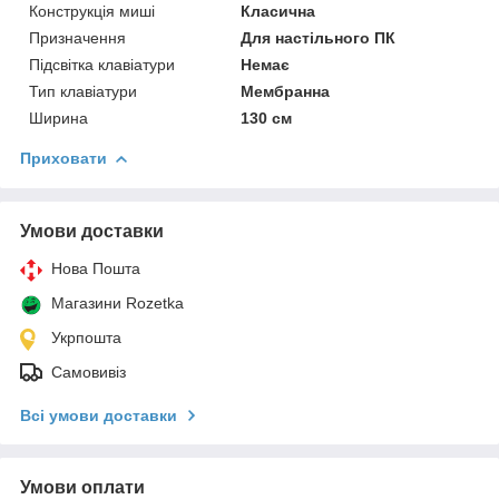
Конструкція миші
Класична
Призначення
Для настільного ПК
Підсвітка клавіатури
Немає
Тип клавіатури
Мембранна
Ширина
130 см
Приховати
Умови доставки
Нова Пошта
Магазини Rozetka
Укрпошта
Самовивіз
Всі умови доставки
Умови оплати