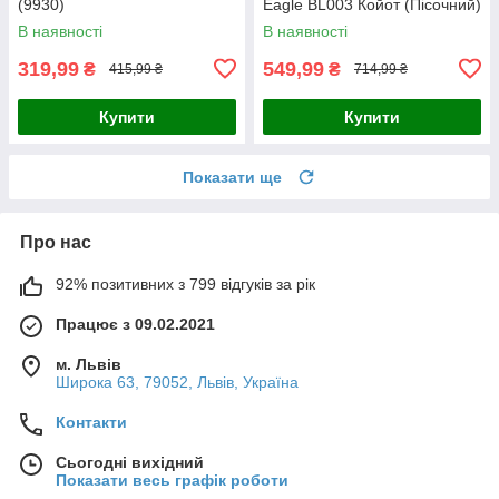
(9930)
Eagle BL003 Койот (Пісочний)
В наявності
В наявності
319,99
549,99
₴
₴
415,99 ₴
714,99 ₴
Купити
Купити
Показати ще
Про нас
92% позитивних з 799 відгуків за рік
Працює з 09.02.2021
м. Львів
Широка 63, 79052, Львів, Україна
Контакти
Сьогодні вихідний
Показати весь графік роботи