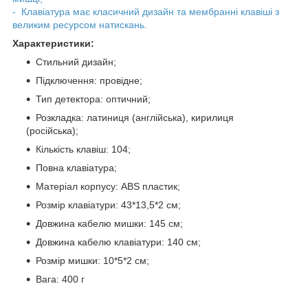
- Клавіатура має класичний дизайн та мембранні клавіші з
великим ресурсом натискань.
Характеристики:
Стильний дизайн;
Підключення: провідне;
Тип детектора: оптичний;
Розкладка: латиниця (англійська), кирилиця
(російська);
Кількість клавіш: 104;
Повна клавіатура;
Матеріал корпусу: ABS пластик;
Розмір клавіатури: 43*13,5*2 см;
Довжина кабелю мишки: 145 см;
Довжина кабелю клавіатури: 140 см;
Розмір мишки: 10*5*2 см;
Вага: 400 г