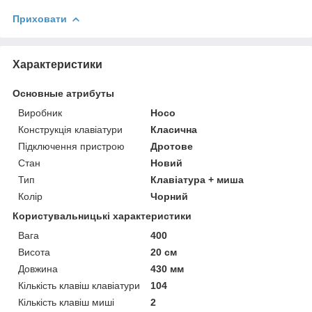
Приховати
Характеристики
Основные атрибуты
Виробник
Hoco
Конструкція клавіатури
Класична
Підключення пристрою
Дротове
Стан
Новий
Тип
Клавіатура + миша
Колір
Чорний
Користувальницькі характеристики
Вага
400
Висота
20 см
Довжина
430 мм
Кількість клавіш клавіатури
104
Кількість клавіш миші
2