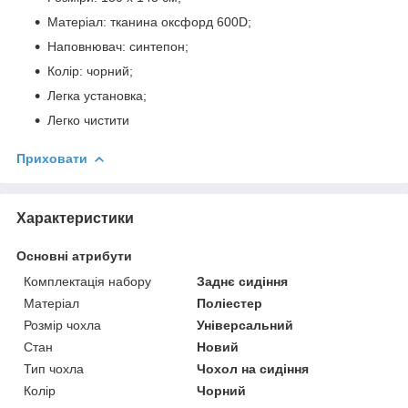
Матеріал: тканина окcфорд 600D;
Наповнювач: синтепон;
Колір: чорний;
Легка установка;
Легко чистити
Приховати
Характеристики
Основні атрибути
Комплектація набору
Заднє сидіння
Матеріал
Поліестер
Розмір чохла
Універсальний
Стан
Новий
Тип чохла
Чохол на сидіння
Колір
Чорний