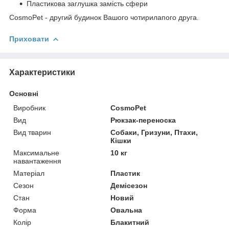
Пластикова заглушка замість сфери
CosmoPet - другий будинок Вашого чотирилапого друга.
Приховати
Характеристики
Основні
Виробник
CosmoPet
Вид
Рюкзак-переноска
Вид тварин
Собаки, Гризуни, Птахи,
Кішки
Максимальне
10 кг
навантаження
Матеріал
Пластик
Сезон
Демісезон
Стан
Новий
Форма
Овальна
Колір
Блакитний