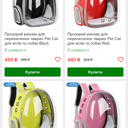
Прозорий рюкзак для
Прозорий рюкзак для
перенесення тварин Pet Cat
перенесення тварин Pet Cat
для котів та собак Black
для котів та собак Red
В наявності
В наявності
450
480
₴
₴
585 ₴
624 ₴
Купити
Купити
–23%
–23%