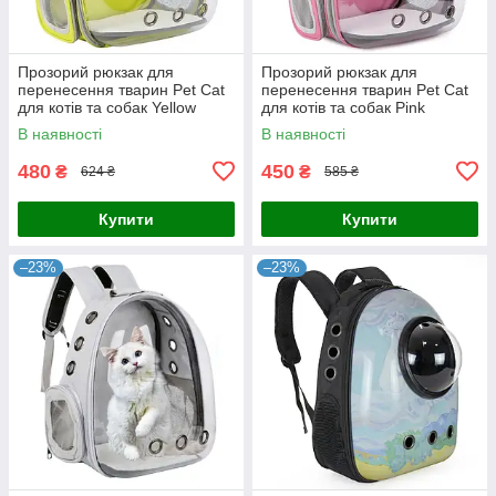
Прозорий рюкзак для
Прозорий рюкзак для
перенесення тварин Pet Cat
перенесення тварин Pet Cat
для котів та собак Yellow
для котів та собак Pink
В наявності
В наявності
480
450
₴
₴
624 ₴
585 ₴
Купити
Купити
–23%
–23%