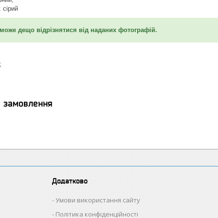
 сірий
 може дещо відрізнятися від наданих фотографій.
;
я замовлення
Додатково
Умови використання сайту
Політика конфіденційності