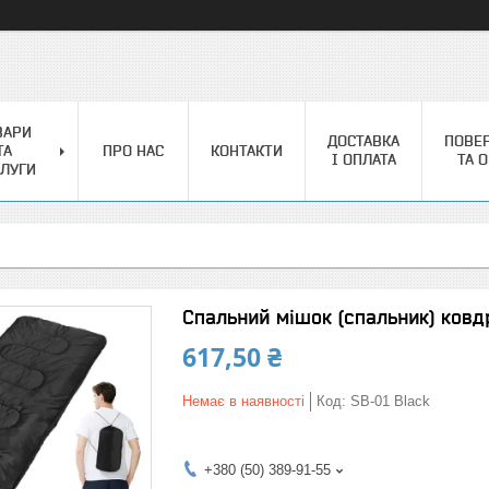
ВАРИ
ДОСТАВКА
ПОВЕ
ТА
ПРО НАС
КОНТАКТИ
І ОПЛАТА
ТА 
ЛУГИ
Спальний мішок (спальник) ковд
617,50 ₴
Немає в наявності
Код:
SB-01 Black
+380 (50) 389-91-55