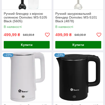
Ручний блендер з мірною
Ручний занурювальний
склянкою Domotec MS-5105
блендер Domotec MS-5101
Black (5605)
Black (4878)
В наявності
В наявності
499,99
499,99
₴
₴
649,99 ₴
649,99 ₴
Купити
Купити
–23%
–23%