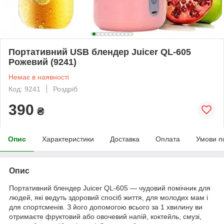
Портативний USB блендер Juicer QL-605
Рожевий (9241)
Немає в наявності
Код: 9241
Роздріб
390
₴
Опис
Характеристики
Доставка
Оплата
Умови п
Опис
Портативний блендер Juicer QL-605 — чудовий помічник для
людей, які ведуть здоровий спосіб життя, для молодих мам і
для спортсменів. З його допомогою всього за 1 хвилину ви
отримаєте фруктовий або овочевий напій, коктейль, смузі,