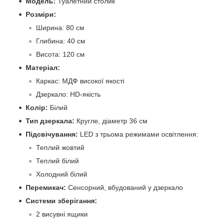
Модель:
Туалетний столик
Розміри:
Ширина: 80 см
Глибина: 40 см
Висота: 120 см
Матеріал:
Каркас: МДФ високої якості
Дзеркало: HD-якість
Колір:
Білий
Тип дзеркала:
Кругле, діаметр 36 см
Підсвічування:
LED з трьома режимами освітлення:
Теплий жовтий
Теплий білий
Холодний білий
Перемикач:
Сенсорний, вбудований у дзеркало
Системи зберігання:
2 висувні ящики