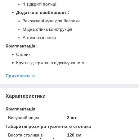
4 відкриті полиці
Додаткові особливості:
Закруглені кути для безпеки
Міцна стійка конструкція
Антиковзні ніжки
Комплектація:
Столик
Кругле дзеркало з підсвічуванням
Приховати
Характеристики
Комплектація
Висувний ящик
2 шт.
Габаритні розміри туалетного столика
Висота столика з
120 см