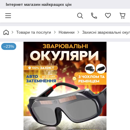
Інтернет магазин найкращих цін
Товари та послуги
Новинки
Захисні зварювальні ок
–23%