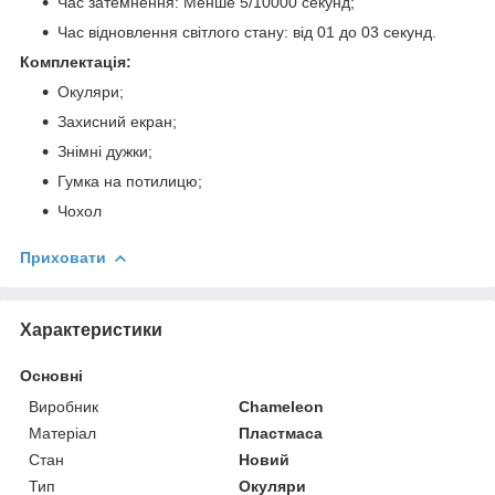
Час затемнення: Менше 5/10000 секунд;
Час відновлення світлого стану: від 01 до 03 секунд.
Комплектація:
Окуляри;
Захисний екран;
Знімні дужки;
Гумка на потилицю;
Чохол
Приховати
Характеристики
Основні
Виробник
Chameleon
Матеріал
Пластмаса
Стан
Новий
Тип
Окуляри