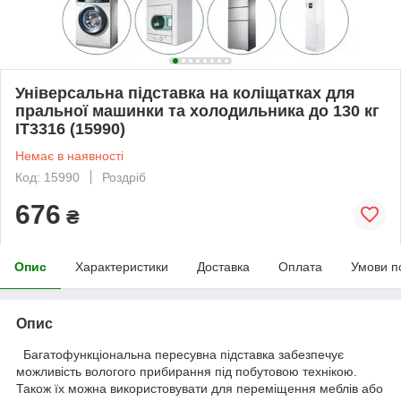
Універсальна підставка на коліщатках для
пральної машинки та холодильника до 130 кг
IT3316 (15990)
Немає в наявності
Код: 15990
Роздріб
676
₴
Опис
Характеристики
Доставка
Оплата
Умови п
Опис
Багатофункціональна пересувна підставка забезпечує
можливість вологого прибирання під побутовою технікою.
Також їх можна використовувати для переміщення меблів або