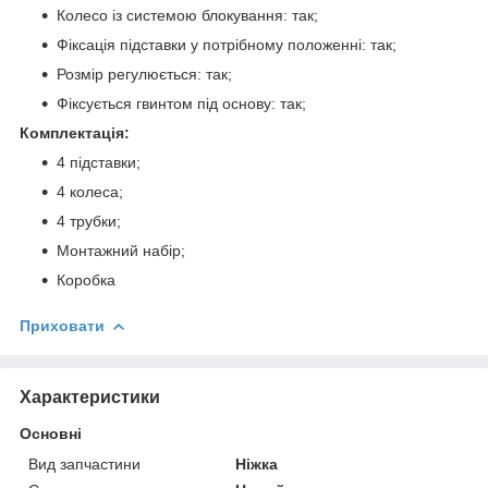
Колесо із системою блокування: так;
Фіксація підставки у потрібному положенні: так;
Розмір регулюється: так;
Фіксується гвинтом під основу: так;
Комплектація:
4 підставки;
4 колеса;
4 трубки;
Монтажний набір;
Коробка
Приховати
Характеристики
Основні
Вид запчастини
Ніжка