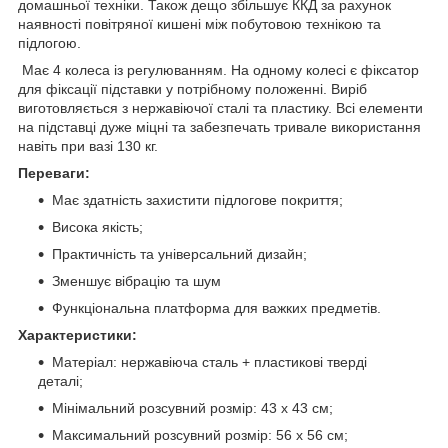
домашньої техніки. Також дещо збільшує ККД за рахунок
наявності повітряної кишені між побутовою технікою та
підлогою.
Має 4 колеса із регулюванням. На одному колесі є фіксатор
для фіксації підставки у потрібному положенні. Виріб
виготовляється з нержавіючої сталі та пластику. Всі елементи
на підставці дуже міцні та забезпечать тривале використання
навіть при вазі 130 кг.
Переваги:
Має здатність захистити підлогове покриття;
Висока якість;
Практичність та універсальний дизайн;
Зменшує вібрацію та шум
Функціональна платформа для важких предметів.
Характеристики:
Матеріал: нержавіюча сталь + пластикові тверді
деталі;
Мінімальний розсувний розмір: 43 х 43 см;
Максимальний розсувний розмір: 56 х 56 см;