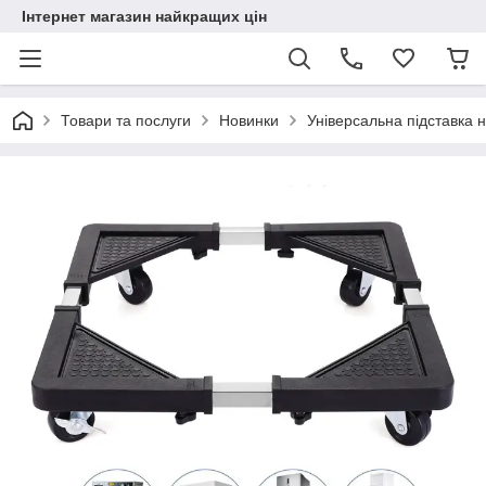
Інтернет магазин найкращих цін
Товари та послуги
Новинки
Універсальна підставка 