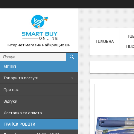
ТО
ГОЛОВНА
Інтернет магазин найкращих цін
ПОС
Товари та послуги
Про нас
Відгуки
Доставка та оплата
ГРАФІК РОБОТИ