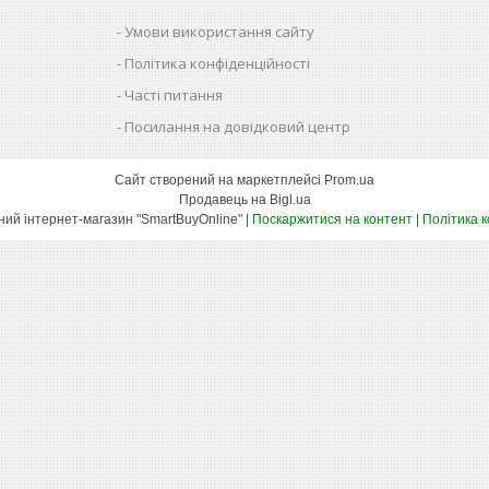
Умови використання сайту
Політика конфіденційності
Часті питання
Посилання на довідковий центр
Сайт створений на маркетплейсі
Prom.ua
Продавець на Bigl.ua
Оптово-роздрібний інтернет-магазин "SmartBuyOnline" |
Поскаржитися на контент
|
Політика 