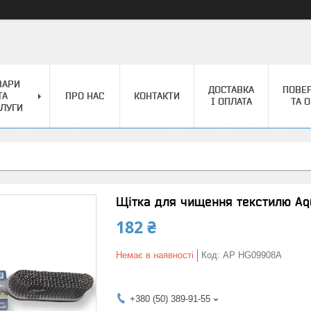
ВАРИ
ДОСТАВКА
ПОВЕ
ТА
ПРО НАС
КОНТАКТИ
І ОПЛАТА
ТА 
ЛУГИ
Щітка для чищення текстилю A
182 ₴
Немає в наявності
Код:
AP HG09908A
+380 (50) 389-91-55