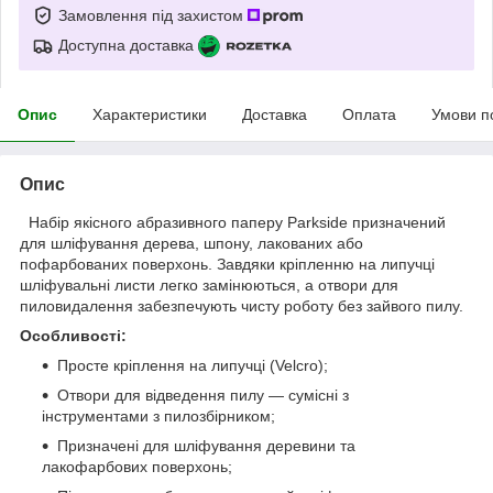
Замовлення під захистом
Доступна доставка
Опис
Характеристики
Доставка
Оплата
Умови п
Опис
Набір якісного абразивного паперу Parkside призначений
для шліфування дерева, шпону, лакованих або
пофарбованих поверхонь. Завдяки кріпленню на липучці
шліфувальні листи легко замінюються, а отвори для
пиловидалення забезпечують чисту роботу без зайвого пилу.
Особливості:
Просте кріплення на липучці (Velcro);
Отвори для відведення пилу — сумісні з
інструментами з пилозбірником;
Призначені для шліфування деревини та
лакофарбових поверхонь;