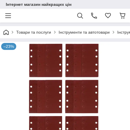
Інтернет магазин найкращих цін
Товари та послуги
Інструменти та автотовари
Інстру
–23%