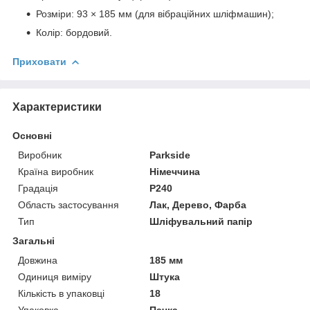
Розміри: 93 × 185 мм (для вібраційних шліфмашин);
Колір: бордовий.
Приховати
Характеристики
Основні
Виробник
Parkside
Країна виробник
Німеччина
Градація
P240
Область застосування
Лак, Дерево, Фарба
Тип
Шліфувальний папір
Загальні
Довжина
185 мм
Одиниця виміру
Штука
Кількість в упаковці
18
Упаковка
Пачка